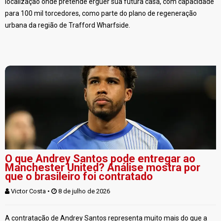
localização onde pretende erguer sua futura casa, com capacidade
para 100 mil torcedores, como parte do plano de regeneração
urbana da região de Trafford Wharfside.
O que Andrey Santos pode entregar ao
Manchester United? Análise mostra por
que o brasileiro foi contratado
Victor Costa
 • 
 8 de julho de 2026
A contratação de Andrey Santos representa muito mais do que a