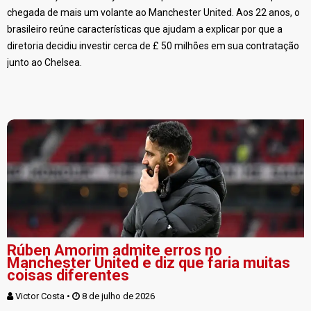
chegada de mais um volante ao Manchester United. Aos 22 anos, o
brasileiro reúne características que ajudam a explicar por que a
diretoria decidiu investir cerca de £ 50 milhões em sua contratação
junto ao Chelsea.
Rúben Amorim admite erros no
Manchester United e diz que faria muitas
coisas diferentes
Victor Costa
 • 
 8 de julho de 2026