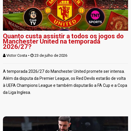
Quanto custa assistir a todos os jogos do
Manchester United na temporada
2026/27?
Victor Costa
 • 
 23 de julho de 2026
A temporada 2026/27 do Manchester United promete ser intensa.
Além da disputa da Premier League, os Red Devils estarão de volta
à UEFA Champions League e também disputarão a FA Cup e a Copa
da Liga Inglesa.