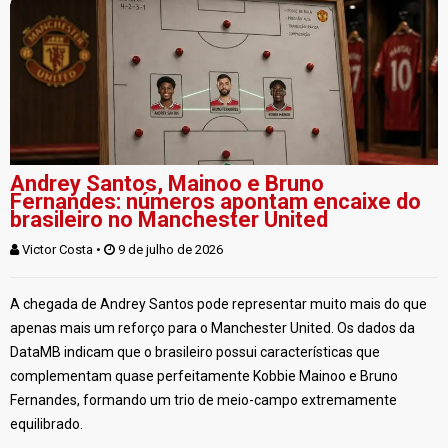
Andrey Santos, Mainoo e Bruno
Fernandes: números apontam encaixe do
brasileiro no Manchester United
Victor Costa
 • 
 9 de julho de 2026
A chegada de Andrey Santos pode representar muito mais do que
apenas mais um reforço para o Manchester United. Os dados da
DataMB indicam que o brasileiro possui características que
complementam quase perfeitamente Kobbie Mainoo e Bruno
Fernandes, formando um trio de meio-campo extremamente
equilibrado.