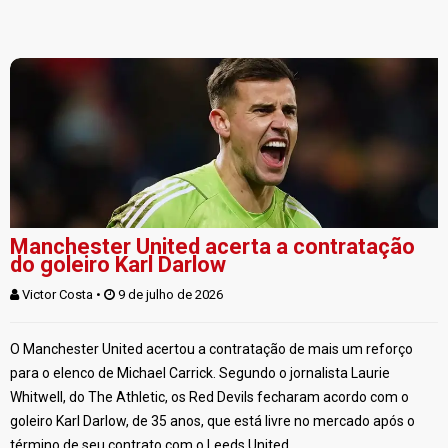
Manchester United acerta a contratação
do goleiro Karl Darlow
Victor Costa
 • 
 9 de julho de 2026
O Manchester United acertou a contratação de mais um reforço
para o elenco de Michael Carrick. Segundo o jornalista Laurie
Whitwell, do The Athletic, os Red Devils fecharam acordo com o
goleiro Karl Darlow, de 35 anos, que está livre no mercado após o
término de seu contrato com o Leeds United.