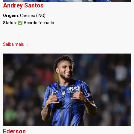
Andrey Santos
Origem:
Chelsea (ING)
Status:
Acordo fechado
Saiba mais →
Ederson