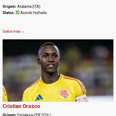
Origem:
Atalanta (ITA)
Status:
Acordo fechado
Saiba mais →
Cristian Orozco
Origem:
Fortaleza CEIF (COL)