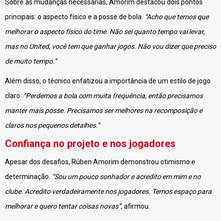
Sobre as mudanças necessárias, Amorim destacou dois pontos
principais: o aspecto físico e a posse de bola.
“Acho que temos que
melhorar o aspecto físico do time. Não sei quanto tempo vai levar,
mas no United, você tem que ganhar jogos. Não vou dizer que preciso
de muito tempo.”
Além disso, o técnico enfatizou a importância de um estilo de jogo
claro:
“Perdemos a bola com muita frequência, então precisamos
manter mais posse. Precisamos ser melhores na recomposição e
claros nos pequenos detalhes.”
Confiança no projeto e nos jogadores
Apesar dos desafios, Rúben Amorim demonstrou otimismo e
determinação.
“Sou um pouco sonhador e acredito em mim e no
clube. Acredito verdadeiramente nos jogadores. Temos espaço para
melhorar e quero tentar coisas novas”
, afirmou.