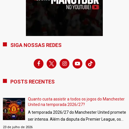
SIGA NOSSAS REDES
facebook
x
instagram
youtube-
tiktok
play
POSTS RECENTES
Quanto custa assistir a todos os jogos do Manchester
United na temporada 2026/27?
A temporada 2026/27 do Manchester United promete
ser intensa. Além da disputa da Premier League, os
Red Devils estarão de volta à UEFA Champions
23 de julho de 2026