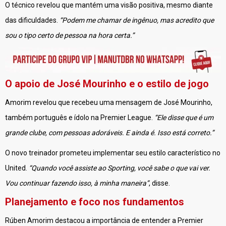
O técnico revelou que mantém uma visão positiva, mesmo diante
das dificuldades.
“Podem me chamar de ingênuo, mas acredito que
sou o tipo certo de pessoa na hora certa.”
O apoio de José Mourinho e o estilo de jogo
Amorim revelou que recebeu uma mensagem de José Mourinho,
também português e ídolo na Premier League.
“Ele disse que é um
grande clube, com pessoas adoráveis. E ainda é. Isso está correto.”
O novo treinador prometeu implementar seu estilo característico no
United.
“Quando você assiste ao Sporting, você sabe o que vai ver.
Vou continuar fazendo isso, à minha maneira”
, disse.
Planejamento e foco nos fundamentos
Rúben Amorim destacou a importância de entender a Premier