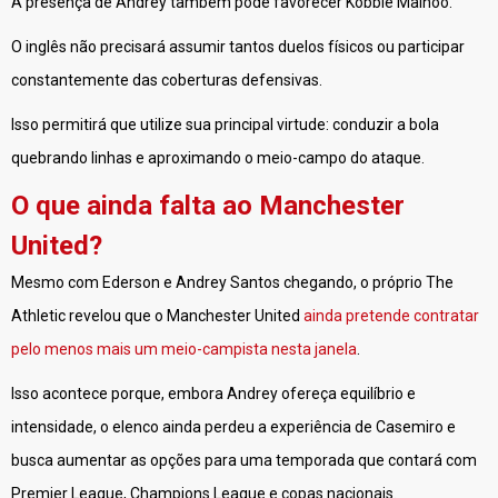
A presença de Andrey também pode favorecer Kobbie Mainoo.
O inglês não precisará assumir tantos duelos físicos ou participar
constantemente das coberturas defensivas.
Isso permitirá que utilize sua principal virtude: conduzir a bola
quebrando linhas e aproximando o meio-campo do ataque.
O que ainda falta ao Manchester
United?
Mesmo com Ederson e Andrey Santos chegando, o próprio The
Athletic revelou que o Manchester United
ainda pretende contratar
pelo menos mais um meio-campista nesta janela
.
Isso acontece porque, embora Andrey ofereça equilíbrio e
intensidade, o elenco ainda perdeu a experiência de Casemiro e
busca aumentar as opções para uma temporada que contará com
Premier League, Champions League e copas nacionais.