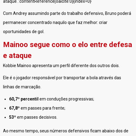
ataque. :contentReference[oaicite:0]{index=0}
Com Andrey assumindo parte do trabalho defensivo, Bruno poderá
permanecer concentrado naquilo que faz melhor: criar
oportunidades de gol.
Mainoo segue como o elo entre defesa
e ataque
Kobbie Mainoo apresenta um perfil diferente dos outros dois.
Ele é o jogador responsável por transportar a bola através das
linhas de marcação.
60,7º percentil
em conduções progressivas;
67,8º
em passes para frente;
53º
em passes decisivos.
Ao mesmo tempo, seus números defensivos ficam abaixo dos de