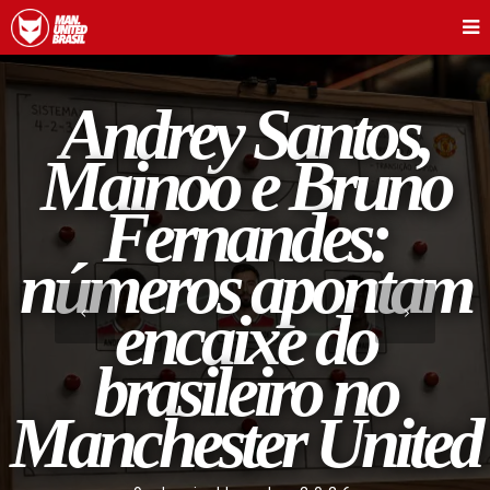
Andrey Santos,
Mainoo e Bruno
Fernandes:
números apontam
encaixe do
brasileiro no
Manchester United