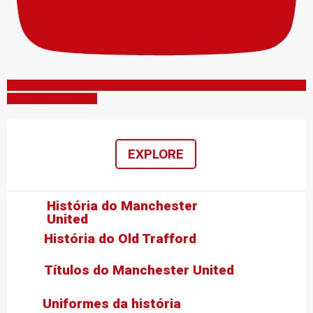
Inscreva-se no canal
EXPLORE
História do Manchester
United
História do Old Trafford
Títulos do Manchester United
Uniformes da história