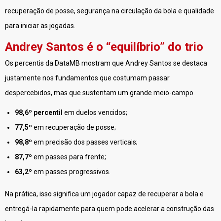
recuperação de posse, segurança na circulação da bola e qualidade
para iniciar as jogadas.
Andrey Santos é o “equilíbrio” do trio
Os percentis da DataMB mostram que Andrey Santos se destaca
justamente nos fundamentos que costumam passar
despercebidos, mas que sustentam um grande meio-campo.
98,6º percentil
em duelos vencidos;
77,5º
em recuperação de posse;
98,8º
em precisão dos passes verticais;
87,7º
em passes para frente;
63,2º
em passes progressivos.
Na prática, isso significa um jogador capaz de recuperar a bola e
entregá-la rapidamente para quem pode acelerar a construção das