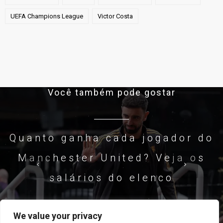
UEFA Champions League
Victor Costa
Você também pode gostar
Quanto ganha cada jogador do
Manchester United? Veja os
salários do elenco
We value your privacy
LEIA AGORA