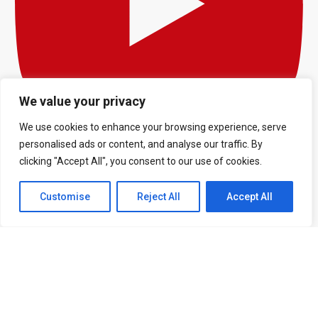
We value your privacy
We use cookies to enhance your browsing experience, serve
personalised ads or content, and analyse our traffic. By
TUDO SOBRE A PRÉ-TEMPORADA DO MANCHESTER UNITED -
clicking "Accept All", you consent to our use of cookies.
FERGIE TIME #001
Customise
Reject All
Accept All