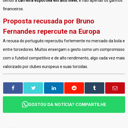
sendo a
carreira esportiva em alto nível
, e não apenas os ganhos
financeiros.
Proposta recusada por Bruno
Fernandes repercute na Europa
A recusa do português repercutiu fortemente no mercado da bola e
entre torcedores. Muitos enxergam o gesto como um compromisso
com o futebol competitivo e de alto rendimento, algo cada vez mais
valorizado por clubes europeus e suas torcidas.
GOSTOU DA NOTÍCIA? COMPARTILHE