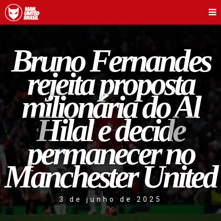
Bruno Fernandes
rejeita proposta
milionária do Al
Hilal e decide
permanecer no
Manchester United
3 de junho de 2025