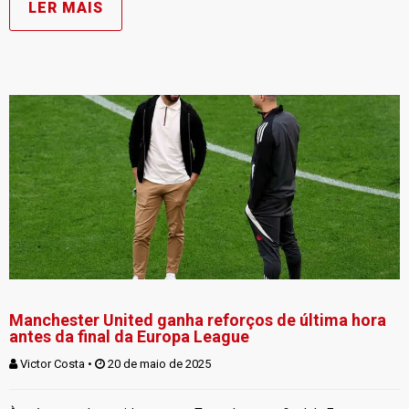
LER MAIS
Manchester United ganha reforços de última hora
antes da final da Europa League
Victor Costa
 • 
 20 de maio de 2025