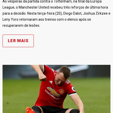
Às vésperas da partida contra o Tottenham, na final da Europa
League, o Manchester United recebeu três reforços de última hora
para a decisão. Nesta terça-feira (20), Diogo Dalot, Joshua Zirkzee e
Leny Yoro retornaram aos treinos com o elenco após se
recuperarem de lesões.
LER MAIS