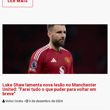
LER MAIS
Luke Shaw lamenta nova lesão no Manchester
United: “Farei tudo o que puder para voltar em
breve”
Victor Costa
 • 
 3 de dezembro de 2024