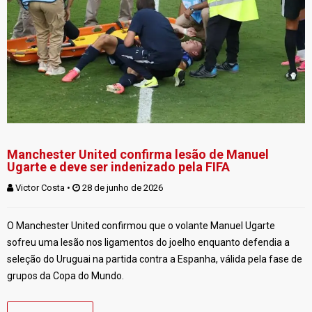
Manchester United confirma lesão de Manuel
Ugarte e deve ser indenizado pela FIFA
Victor Costa
 • 
 28 de junho de 2026
O Manchester United confirmou que o volante Manuel Ugarte
sofreu uma lesão nos ligamentos do joelho enquanto defendia a
seleção do Uruguai na partida contra a Espanha, válida pela fase de
grupos da Copa do Mundo.