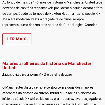
Ao longo de mais de 145 anos de história, o Manchester United teve
dezenas de capitães responsáveis por liderar a equipe dentro e fora
de campo. Desde os tempos do Newton Heath, ainda no século XIX,
até a era moderna, vestir a braçadeira do clube sempre
representou uma das maiores honras do futebol inglês. Grandes
LER MAIS
Maiores artilheiros da história do Manchester
United
Man. United Brasil (Admin)
 • 
 8 de julho de 2026
O Manchester United sempre contou com alguns dos maiores
atacantes da história do futebol mundial. Desde os pioneiros do
início do século XX até os ídolos da era moderna, diversos jogadores
marcaram época vestindo a camisa vermelha de Old Trafford e