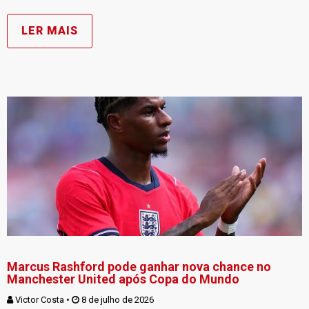
LER MAIS
Marcus Rashford pode ganhar nova chance no
Manchester United após Copa do Mundo
Victor Costa
 • 
 8 de julho de 2026