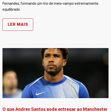
Fernandes, formando um trio de meio-campo extremamente
equilibrado.
LER MAIS
O que Andrey Santos pode entregar ao Manchester