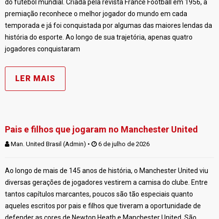
do futebol mundial. Criada pela revista France Football em 1956, a
premiação reconhece o melhor jogador do mundo em cada
temporada e já foi conquistada por algumas das maiores lendas da
história do esporte. Ao longo de sua trajetória, apenas quatro
jogadores conquistaram
LER MAIS
Pais e filhos que jogaram no Manchester United
Man. United Brasil (Admin)
 • 
 6 de julho de 2026
Ao longo de mais de 145 anos de história, o Manchester United viu
diversas gerações de jogadores vestirem a camisa do clube. Entre
tantos capítulos marcantes, poucos são tão especiais quanto
aqueles escritos por pais e filhos que tiveram a oportunidade de
defender as cores de Newton Heath e Manchester United. São