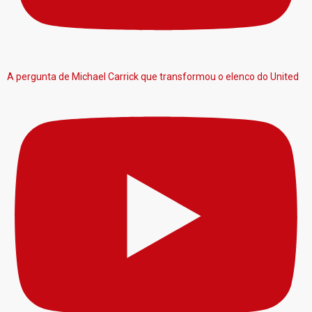
A pergunta de Michael Carrick que transformou o elenco do United