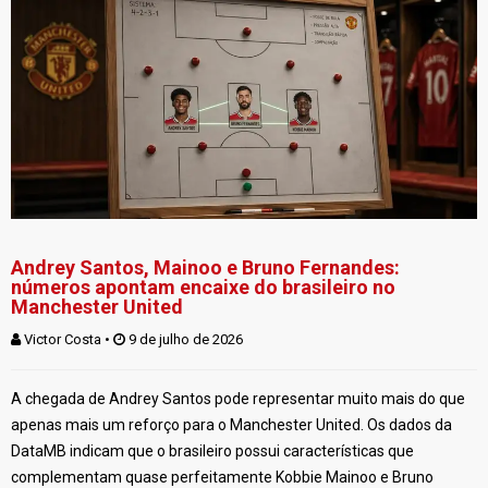
Andrey Santos, Mainoo e Bruno Fernandes:
números apontam encaixe do brasileiro no
Manchester United
Victor Costa
 • 
 9 de julho de 2026
A chegada de Andrey Santos pode representar muito mais do que
apenas mais um reforço para o Manchester United. Os dados da
DataMB indicam que o brasileiro possui características que
complementam quase perfeitamente Kobbie Mainoo e Bruno