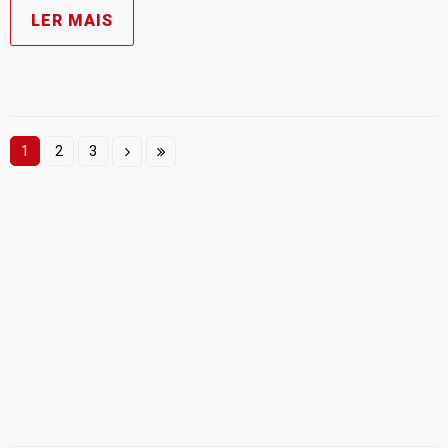
LER MAIS
1
2
3