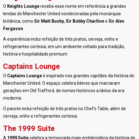
O
Knights Lounge
recebe esse nome em referência a grandes
lendas do Manchester United condecoradas pela monarquia
britânica, como
Sir Matt Busby
,
Sir Bobby Charlton
e
Sir Alex
Ferguson
.
A experiência inclui refeição de três pratos, cerveja, vinho e
refrigerantes cortesia, em um ambiente voltado para tradição,
história e hospitalidade premium.
Captains Lounge
O
Captains Lounge
é inspirado nos grandes capitães da história do
Manchester United. O espaço celebra líderes que marcaram
gerações em Old Trafford, de nomes históricos a ídolos da era
moderna.
O pacote inclui refeição de três pratos no Chef’s Table, além de
cerveja, vinho e refrigerantes cortesia.
The 1999 Suite
A
1999 Suite
celebra a temporada mais emblemática da história do