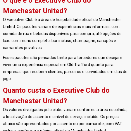
O que é o Executive Club do
Manchester United?
O Executive Club é a área de hospitalidade oficial do Manchester
United. Os pacotes variam de experiências mais informais, com
comida de rua e bebidas disponíveis para compra, até opções de
luxo com menu completo, bar incluso, champagne, canapés e
camarotes privativos.
Esses pacotes são pensados tanto para torcedores que desejam
viver uma experiência especial em Old Trafford quanto para
empresas que recebem clientes, parceiros e convidados em dias de
jogo.
Quanto custa o Executive Club do
Manchester United?
Os valores divulgados pelo clube variam conforme a área escolhida,
a localização do assento e o nível de serviço incluído. Os preços
abaixo são apresentados por assento ou por camarote, com VAT
incluso, conforme a página oficial do Manchester United.