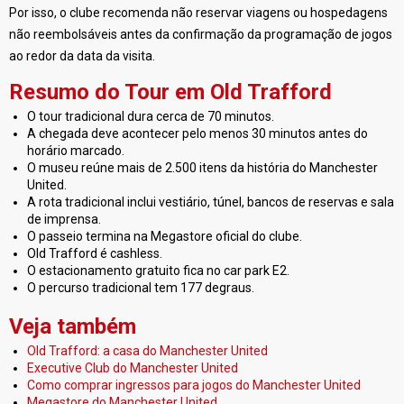
Por isso, o clube recomenda não reservar viagens ou hospedagens
não reembolsáveis antes da confirmação da programação de jogos
ao redor da data da visita.
Resumo do Tour em Old Trafford
O tour tradicional dura cerca de 70 minutos.
A chegada deve acontecer pelo menos 30 minutos antes do
horário marcado.
O museu reúne mais de 2.500 itens da história do Manchester
United.
A rota tradicional inclui vestiário, túnel, bancos de reservas e sala
de imprensa.
O passeio termina na Megastore oficial do clube.
Old Trafford é cashless.
O estacionamento gratuito fica no car park E2.
O percurso tradicional tem 177 degraus.
Veja também
Old Trafford: a casa do Manchester United
Executive Club do Manchester United
Como comprar ingressos para jogos do Manchester United
Megastore do Manchester United