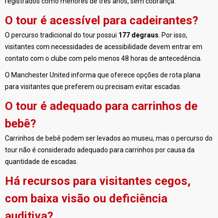
registrados como menores de três anos, sem cobrança.
O tour é acessível para cadeirantes?
O percurso tradicional do tour possui
177 degraus
. Por isso,
visitantes com necessidades de acessibilidade devem entrar em
contato com o clube com pelo menos 48 horas de antecedência.
O Manchester United informa que oferece opções de rota plana
para visitantes que preferem ou precisam evitar escadas.
O tour é adequado para carrinhos de
bebê?
Carrinhos de bebê podem ser levados ao museu, mas o percurso do
tour não é considerado adequado para carrinhos por causa da
quantidade de escadas.
Há recursos para visitantes cegos,
com baixa visão ou deficiência
auditiva?