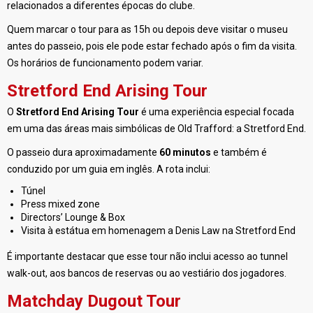
relacionados a diferentes épocas do clube.
Quem marcar o tour para as 15h ou depois deve visitar o museu
antes do passeio, pois ele pode estar fechado após o fim da visita.
Os horários de funcionamento podem variar.
Stretford End Arising Tour
O
Stretford End Arising Tour
é uma experiência especial focada
em uma das áreas mais simbólicas de Old Trafford: a Stretford End.
O passeio dura aproximadamente
60 minutos
e também é
conduzido por um guia em inglês. A rota inclui:
Túnel
Press mixed zone
Directors’ Lounge & Box
Visita à estátua em homenagem a Denis Law na Stretford End
É importante destacar que esse tour não inclui acesso ao tunnel
walk-out, aos bancos de reservas ou ao vestiário dos jogadores.
Matchday Dugout Tour