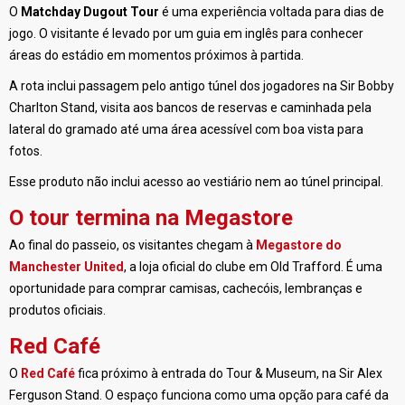
O
Matchday Dugout Tour
é uma experiência voltada para dias de
jogo. O visitante é levado por um guia em inglês para conhecer
áreas do estádio em momentos próximos à partida.
A rota inclui passagem pelo antigo túnel dos jogadores na Sir Bobby
Charlton Stand, visita aos bancos de reservas e caminhada pela
lateral do gramado até uma área acessível com boa vista para
fotos.
Esse produto não inclui acesso ao vestiário nem ao túnel principal.
O tour termina na Megastore
Ao final do passeio, os visitantes chegam à
Megastore do
Manchester United
, a loja oficial do clube em Old Trafford. É uma
oportunidade para comprar camisas, cachecóis, lembranças e
produtos oficiais.
Red Café
O
Red Café
fica próximo à entrada do Tour & Museum, na Sir Alex
Ferguson Stand. O espaço funciona como uma opção para café da