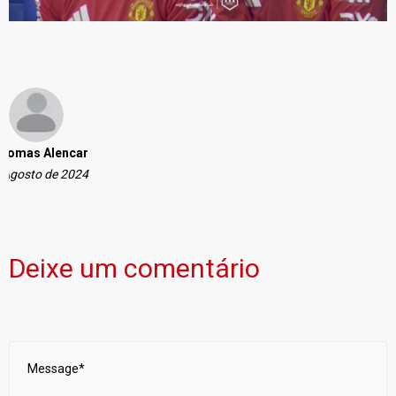
homas Alencar
 Agosto de 2024
Deixe um comentário