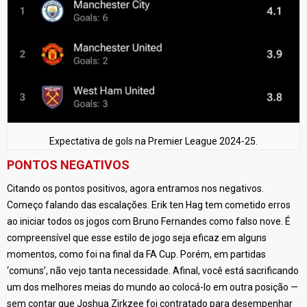
Expectativa de gols na Premier League 2024-25.
PONTOS NEGATIVOS
Citando os pontos positivos, agora entramos nos negativos.
Começo falando das escalações. Erik ten Hag tem cometido erros
ao iniciar todos os jogos com Bruno Fernandes como falso nove. É
compreensível que esse estilo de jogo seja eficaz em alguns
momentos, como foi na final da FA Cup. Porém, em partidas
‘comuns’, não vejo tanta necessidade. Afinal, você está sacrificando
um dos melhores meias do mundo ao colocá-lo em outra posição —
sem contar que Joshua Zirkzee foi contratado para desempenhar