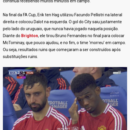
continua recebendo muitos minutos em campo.
Na final da FA Cup, Erik ten Hag utilizou Facundo Pellistri na lateral
direita e colocou Dalot na esquerda. O gol do City saiu justamente
pelo lado do uruguaio, que nunca havia jogado naquela posição.
Diante do
Brighton
, ele tirou Bruno Fernandes no final para colocar
McTominay, que pouco ajudou, e no fim, o time ‘morreu’ em campo.
Ou seja, resultados ruins que começaram a ser construídos após
substituições ruins.