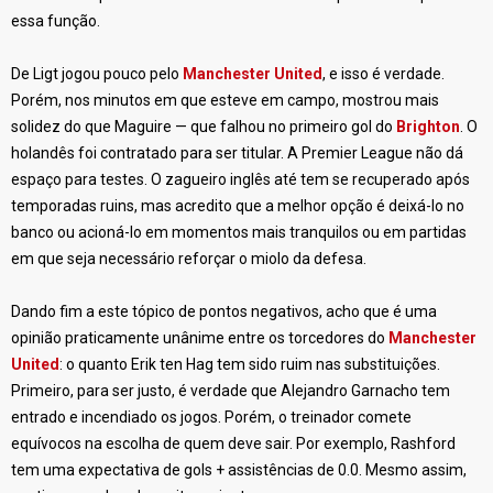
essa função.
De Ligt jogou pouco pelo
Manchester United
, e isso é verdade.
Porém, nos minutos em que esteve em campo, mostrou mais
solidez do que Maguire — que falhou no primeiro gol do
Brighton
. O
holandês foi contratado para ser titular. A Premier League não dá
espaço para testes. O zagueiro inglês até tem se recuperado após
temporadas ruins, mas acredito que a melhor opção é deixá-lo no
banco ou acioná-lo em momentos mais tranquilos ou em partidas
em que seja necessário reforçar o miolo da defesa.
Dando fim a este tópico de pontos negativos, acho que é uma
opinião praticamente unânime entre os torcedores do
Manchester
United
: o quanto Erik ten Hag tem sido ruim nas substituições.
Primeiro, para ser justo, é verdade que Alejandro Garnacho tem
entrado e incendiado os jogos. Porém, o treinador comete
equívocos na escolha de quem deve sair. Por exemplo, Rashford
tem uma expectativa de gols + assistências de 0.0. Mesmo assim,