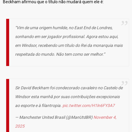
Beckham afirmou que o título não mudará quem ele é:
“Vim de uma origem humilde, no East End de Londres,
sonhando em ser jogador profissional. Agora estou aqui,
em Windsor, recebendo um título do Rei da monarquia mais
respeitada do mundo. Não tem como ser melhor.”
Sir David Beckham foi condecorado cavaleiro no Castelo de
Windsor esta manhã por suas contribuições excepcionais
ao esporte e à filantropia.
pic.twitter.com/H1ln6FY3A7
— Manchester United Brasil (@ManUtdBR)
November 4,
2025