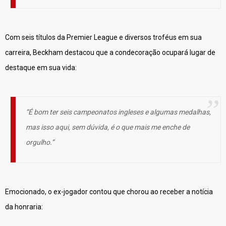
Com seis títulos da Premier League e diversos troféus em sua
carreira, Beckham destacou que a condecoração ocupará lugar de
destaque em sua vida:
“É bom ter seis campeonatos ingleses e algumas medalhas,
mas isso aqui, sem dúvida, é o que mais me enche de
orgulho.”
Emocionado, o ex-jogador contou que chorou ao receber a notícia
da honraria: