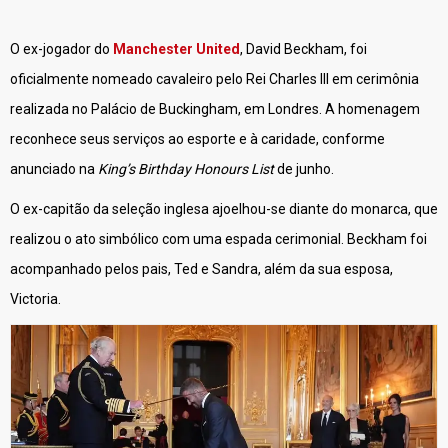
O ex-jogador do
Manchester United
, David Beckham, foi
oficialmente nomeado cavaleiro pelo Rei Charles III em cerimônia
realizada no Palácio de Buckingham, em Londres. A homenagem
reconhece seus serviços ao esporte e à caridade, conforme
anunciado na
King’s Birthday Honours List
de junho.
O ex-capitão da seleção inglesa ajoelhou-se diante do monarca, que
realizou o ato simbólico com uma espada cerimonial. Beckham foi
acompanhado pelos pais, Ted e Sandra, além da sua esposa,
Victoria.