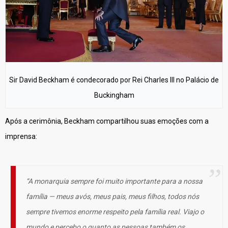
Sir David Beckham é condecorado por Rei Charles III no Palácio de
Buckingham
Após a cerimônia, Beckham compartilhou suas emoções com a
imprensa:
“A monarquia sempre foi muito importante para a nossa
família — meus avós, meus pais, meus filhos, todos nós
sempre tivemos enorme respeito pela família real. Viajo o
mundo e percebo o quanto as pessoas também os