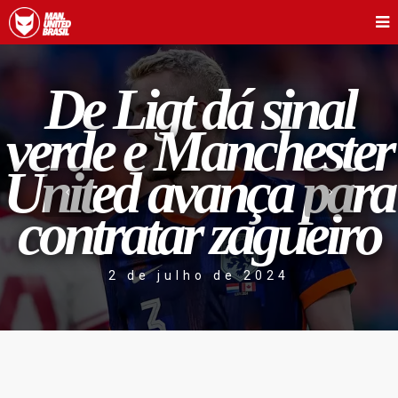
De Ligt dá sinal
verde e Manchester
United avança para
contratar zagueiro
2 de julho de 2024