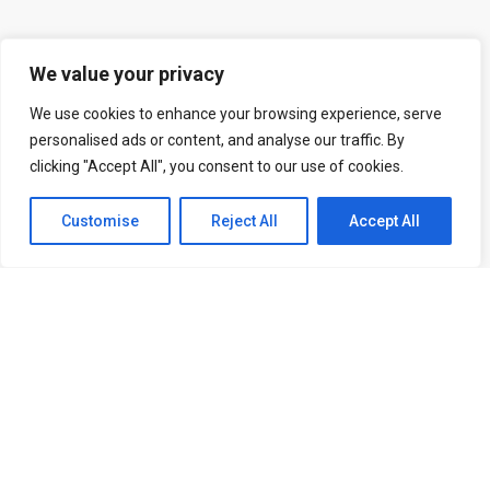
We value your privacy
We use cookies to enhance your browsing experience, serve
personalised ads or content, and analyse our traffic. By
clicking "Accept All", you consent to our use of cookies.
Customise
Reject All
Accept All
Inscreva-se no canal