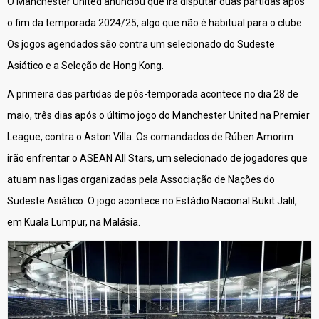
O Manchester United anunciou que irá disputar duas partidas após
o fim da temporada 2024/25, algo que não é habitual para o clube.
Os jogos agendados são contra um selecionado do Sudeste
Asiático e a Seleção de Hong Kong.
A primeira das partidas de pós-temporada acontece no dia 28 de
maio, três dias após o último jogo do Manchester United na Premier
League, contra o Aston Villa. Os comandados de Rúben Amorim
irão enfrentar o ASEAN All Stars, um selecionado de jogadores que
atuam nas ligas organizadas pela Associação de Nações do
Sudeste Asiático. O jogo acontece no Estádio Nacional Bukit Jalil,
em Kuala Lumpur, na Malásia.