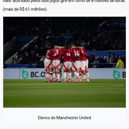
valor acordado pelos dois jogos gire em torno de 8 milhões de libras
(mais de R$ 61 milhões).
Elenco do Manchester United