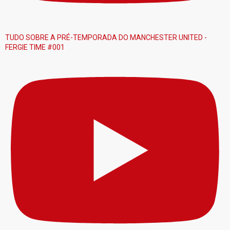
TUDO SOBRE A PRÉ-TEMPORADA DO MANCHESTER UNITED -
FERGIE TIME #001