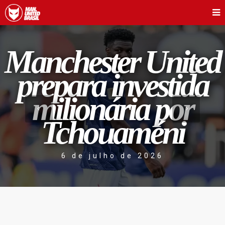
Manchester United
prepara investida
milionária por
Tchouaméni
6 de julho de 2026