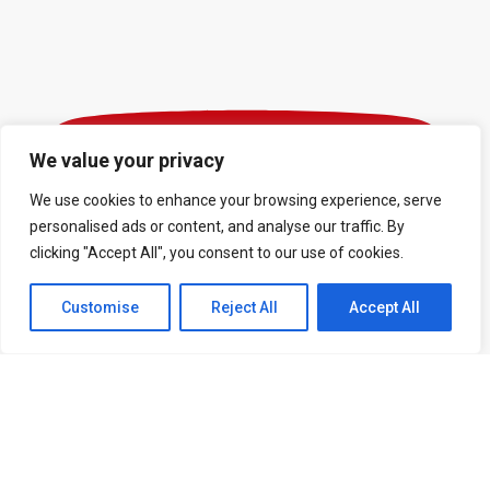
We value your privacy
We use cookies to enhance your browsing experience, serve
personalised ads or content, and analyse our traffic. By
clicking "Accept All", you consent to our use of cookies.
Customise
Reject All
Accept All
Inscreva-se no canal