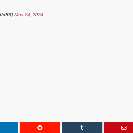
UtdBR)
May 24, 2024