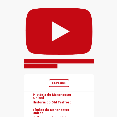
Inscreva-se no canal
EXPLORE
História do Manchester
United
História do Old Trafford
Títulos do Manchester
United