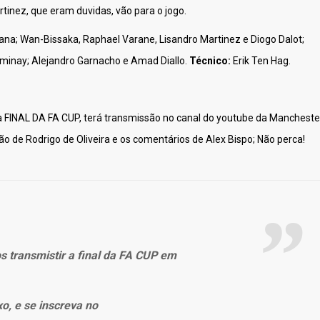
tinez, que eram duvidas, vão para o jogo.
na; Wan-Bissaka, Raphael Varane, Lisandro Martinez e Diogo Dalot;
minay; Alejandro Garnacho e Amad Diallo.
Técnico:
Erik Ten Hag.
la FINAL DA FA CUP, terá transmissão no canal do youtube da Mancheste
ão de Rodrigo de Oliveira e os comentários de Alex Bispo; Não perca!
 transmistir a final da FA CUP em
xo, e se inscreva no