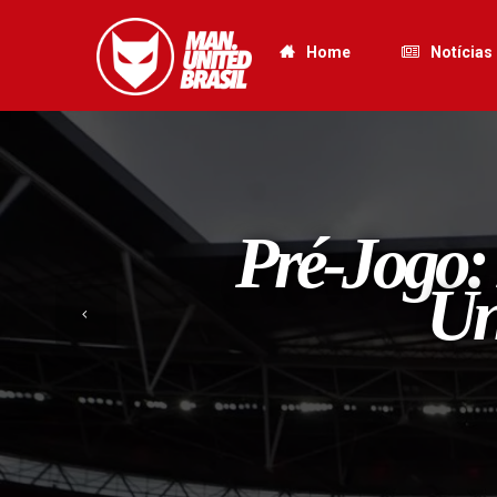
Home
Notícias
Pré-Jogo:
Un