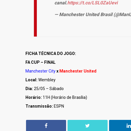
canal.
https://t.co/LSL0ZaUevi
— Manchester United Brasil (@Man
FICHA TÉCNICA DO JOGO:
FA CUP – FINAL
Manchester City
x
Manchester United
Local:
Wembley
Dia:
25/05 – Sábado
Horário:
11H (Horário de Brasília)
Transmissão:
ESPN