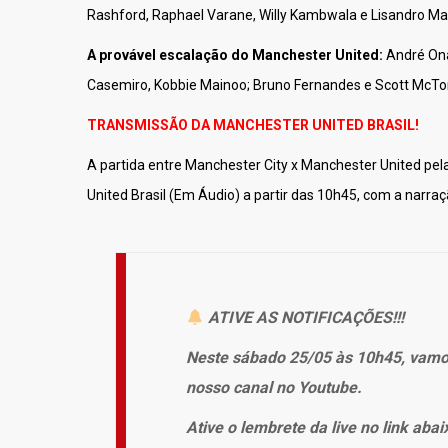
Rashford, Raphael Varane, Willy Kambwala e Lisandro Mar
A provável escalação do Manchester United:
André Ona
Casemiro, Kobbie Mainoo; Bruno Fernandes e Scott McTo
TRANSMISSÃO DA MANCHESTER UNITED BRASIL!
A partida entre Manchester City x Manchester United pe
United Brasil (Em Áudio) a partir das 10h45, com a narraç
ATIVE AS NOTIFICAÇÕES!!!
Neste sábado 25/05 às 10h45, vamos
nosso canal no Youtube.
Ative o lembrete da live no link abai