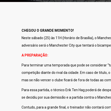
CHEGOU O GRANDE MOMENTO!
Neste sábado (25) às 11H (Horário de Brasília), o Manche
adversário será o Manchester City que tentará o bicamp
A PREPARAÇÃO:
Para terminar uma temporada que pode se considerar “tu
competição diante do rival da cidade. Em caso de titul
mas se não vencer o clube ficará de fora de todas as c
Para essa partida, o técnico Erik Ten Hag poderá de despe
se decidiu por sua demissão e a partida contra o Manches
Contudo, para a grande final, o treinador não contará co