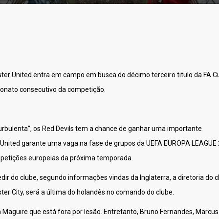
ster United entra em campo em busca do décimo terceiro titulo da FA C
eonato consecutivo da competição.
rbulenta”, os Red Devils tem a chance de ganhar uma importante
o, o United garante uma vaga na fase de grupos da UEFA EUROPA LEAGUE 
ompetições europeias da próxima temporada.
dir do clube, segundo informações vindas da Inglaterra, a diretoria do c
ter City, será a última do holandês no comando do clube.
m Maguire que está fora por lesão. Entretanto, Bruno Fernandes, Marcus