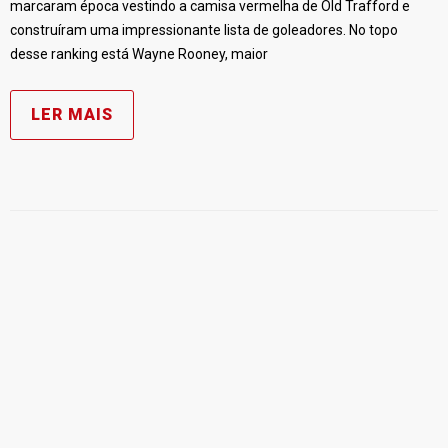
marcaram época vestindo a camisa vermelha de Old Trafford e
construíram uma impressionante lista de goleadores. No topo
desse ranking está Wayne Rooney, maior
LER MAIS