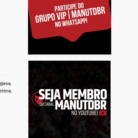
glesa,
tória,