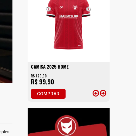
CAMISA 2025 HOME
R$ 129,90
R$ 99,90
COMPRAR
mples