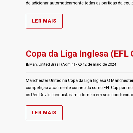
de adicionar automaticamente todas as partidas da equip
LER MAIS
Copa da Liga Inglesa (EFL
Man. United Brasil (Admin)
 • 
 12 de maio de 2024
Manchester United na Copa da Liga Inglesa O Manchester 
competição atualmente conhecida como EFL Cup por motiv
os Red Devils conquistaram o torneio em seis oportunida
LER MAIS