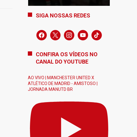
SIGA NOSSAS REDES
facebook
x
instagram
youtube
tiktok
CONFIRA OS VÍDEOS NO
CANAL DO YOUTUBE
AO VIVO | MANCHESTER UNITED X
ATLÉTICO DE MADRID - AMISTOSO |
JORNADA MANUTD BR