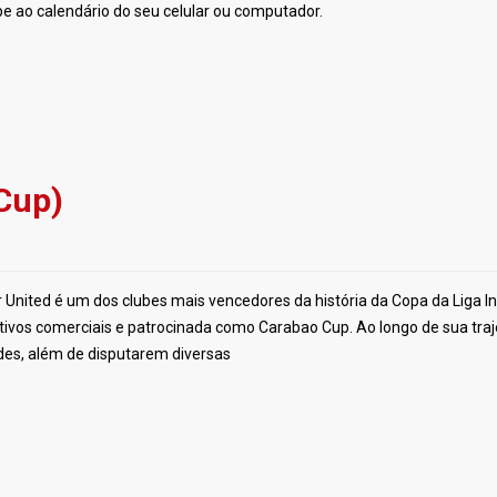
e ao calendário do seu celular ou computador.
 Cup)
United é um dos clubes mais vencedores da história da Copa da Liga In
os comerciais e patrocinada como Carabao Cup. Ao longo de sua traje
des, além de disputarem diversas