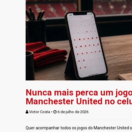
Nunca mais perca um jogo: 
Manchester United no celu
Victor Costa
 • 
 6 de julho de 2026
Quer acompanhar todos os jogos do Manchester United s