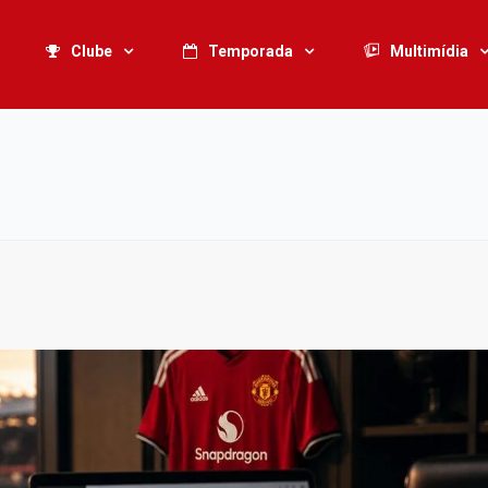
Clube
Temporada
Multimídia