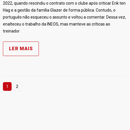
2022, quando rescindiu o contrato com o clube após criticar Erik ten
Hag e a gestão da família Glazer de forma pública. Contudo, o
português não esqueceu o assunto e voltou a comentar. Dessa vez,
enalteceu o trabalho da INEOS, mas manteve as críticas ao
treinador
LER MAIS
1
2