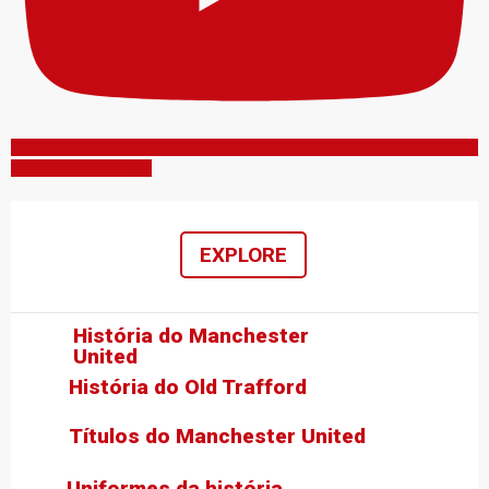
Inscreva-se no canal
EXPLORE
História do Manchester
United
História do Old Trafford
Títulos do Manchester United
Uniformes da história