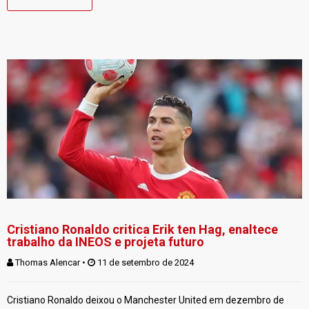
Cristiano Ronaldo critica Erik ten Hag, enaltece
trabalho da INEOS e projeta futuro
Thomas Alencar
 • 
 11 de setembro de 2024
Cristiano Ronaldo deixou o Manchester United em dezembro de