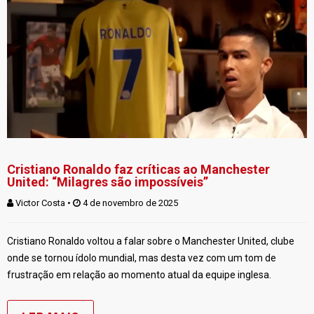
Cristiano Ronaldo faz críticas ao Manchester
United: “Milagres são impossíveis”
Victor Costa
 • 
 4 de novembro de 2025
Cristiano Ronaldo voltou a falar sobre o Manchester United, clube
onde se tornou ídolo mundial, mas desta vez com um tom de
frustração em relação ao momento atual da equipe inglesa.