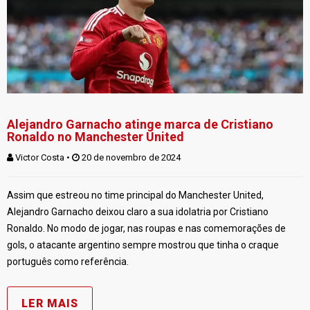
Alejandro Garnacho atinge marca de Cristiano
Ronaldo no Manchester United
Victor Costa
 • 
 20 de novembro de 2024
Assim que estreou no time principal do Manchester United,
Alejandro Garnacho deixou claro a sua idolatria por Cristiano
Ronaldo. No modo de jogar, nas roupas e nas comemorações de
gols, o atacante argentino sempre mostrou que tinha o craque
português como referência.
LER MAIS