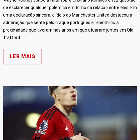
Wayne Rooney voltou a falar sobre Cristiano Ronaldo e fez questão
de esclarecer qualquer polêmica em torno da relação entre eles. Em
uma declaração sincera, o ídolo do Manchester United destacou a
admiração que sente pelo craque português e relembrou a
proximidade que tiveram nos anos em que atuaram juntos em Old
Trafford.
LER MAIS