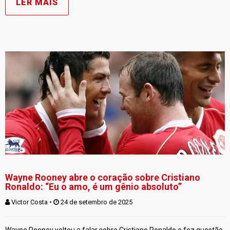
LER MAIS
Wayne Rooney abre o coração sobre Cristiano
Ronaldo: “Eu o amo, é um gênio absoluto”
Victor Costa
 • 
 24 de setembro de 2025