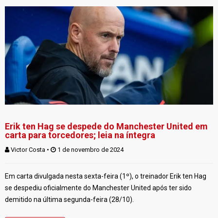
Erik ten Hag se despede do Manchester United em
carta para torcedores; leia na íntegra
Victor Costa
 • 
 1 de novembro de 2024
Em carta divulgada nesta sexta-feira (1º), o treinador Erik ten Hag
se despediu oficialmente do Manchester United após ter sido
demitido na última segunda-feira (28/10).