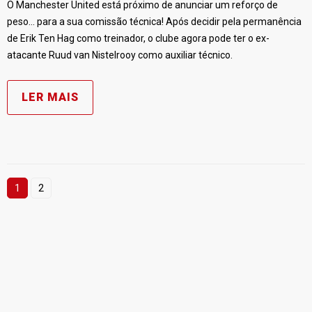
O Manchester United está próximo de anunciar um reforço de
peso… para a sua comissão técnica! Após decidir pela permanência
de Erik Ten Hag como treinador, o clube agora pode ter o ex-
atacante Ruud van Nistelrooy como auxiliar técnico.
LER MAIS
1
2