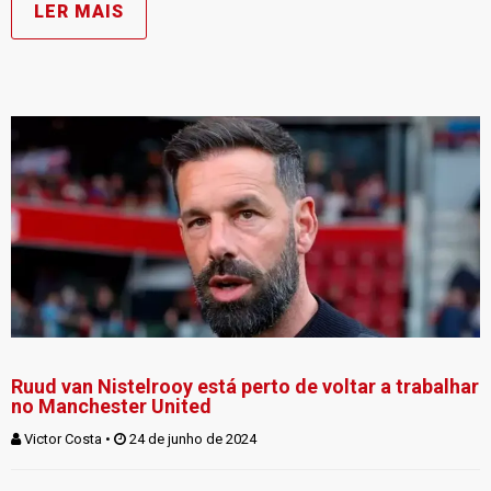
LER MAIS
Ruud van Nistelrooy está perto de voltar a trabalhar
no Manchester United
Victor Costa
 • 
 24 de junho de 2024