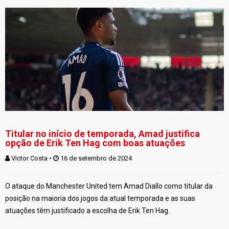
Titular no início de temporada, Amad justifica
opção de Erik Ten Hag com boas atuações
Victor Costa
 • 
 16 de setembro de 2024
O ataque do Manchester United tem Amad Diallo como titular da
posição na maioria dos jogos da atual temporada e as suas
atuações têm justificado a escolha de Erik Ten Hag.