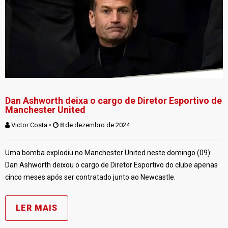
Dan Ashworth deixa o cargo de Diretor Esportivo de
Manchester United
Victor Costa
 • 
 8 de dezembro de 2024
Uma bomba explodiu no Manchester United neste domingo (09):
Dan Ashworth deixou o cargo de Diretor Esportivo do clube apenas
cinco meses após ser contratado junto ao Newcastle.
LER MAIS