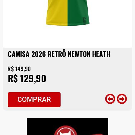
CAMISA 2026 RETRÔ NEWTON HEATH
R$ 149,90
R$ 129,90
COMPRAR