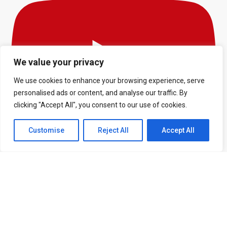
We value your privacy
We use cookies to enhance your browsing experience, serve
personalised ads or content, and analyse our traffic. By
clicking "Accept All", you consent to our use of cookies.
Customise
Reject All
Accept All
AO VIVO | MANCHESTER UNITED X PSG - AMISTOSO | JORNADA
MANUTD BR