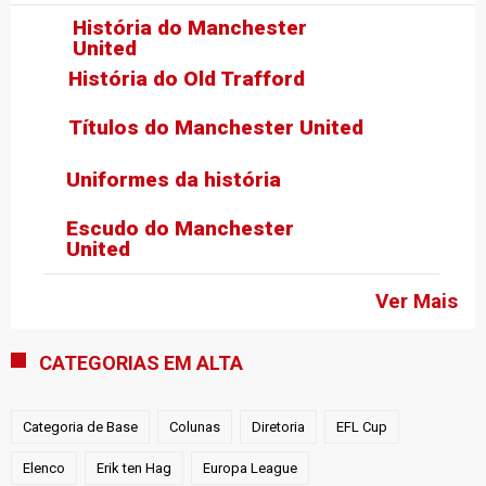
História do Manchester
United
História do Old Trafford
Títulos do Manchester United
Uniformes da história
Escudo do Manchester
United
Ver Mais
CATEGORIAS EM ALTA
Categoria de Base
Colunas
Diretoria
EFL Cup
Elenco
Erik ten Hag
Europa League