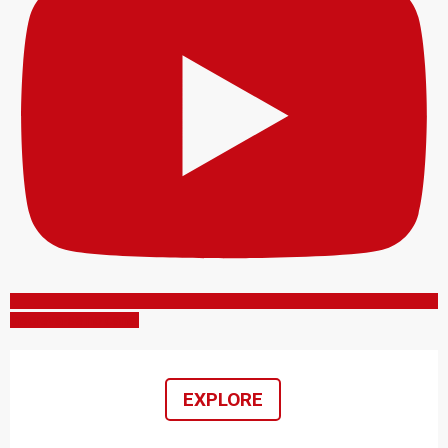
Inscreva-se no canal
EXPLORE