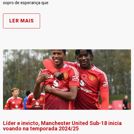
sopro de esperança que
LER MAIS
Líder e invicto, Manchester United Sub-18 inicia
voando na temporada 2024/25