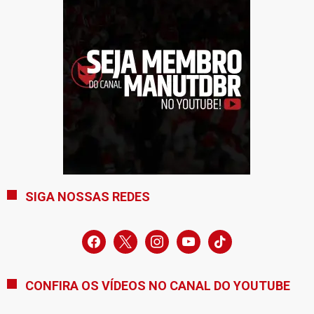
SIGA NOSSAS REDES
facebook
x
instagram
youtube
tiktok
CONFIRA OS VÍDEOS NO CANAL DO YOUTUBE