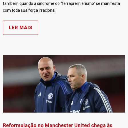
também quando a síndrome do “terrapremierismo” se manifesta
com toda sua força irracional.
LER MAIS
Reformulação no Manchester United chega às