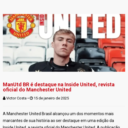
ManUtd BR é destaque na Inside United, revista
oficial do Manchester United
Victor Costa
 • 
 15 de janeiro de 2025
A Manchester United Brasil alcançou um dos momentos mais
marcantes de sua história ao ser destaque em uma edição da
Inside United, a revista oficial do Manchester United. A publicação