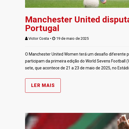
Manchester United disputa
Portugal
Victor Costa
 • 
 19 de maio de 2025
O Manchester United Women terá um desafio diferente pel
participam da primeira edição do World Sevens Football (
sete, que acontece de 21 a 23 de maio de 2025, no Estád
LER MAIS