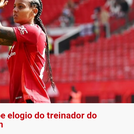
e elogio do treinador do
n