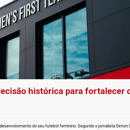
cisão histórica para fortalecer 
esenvolvimento do seu futebol feminino. Segundo o jornalista Simon 