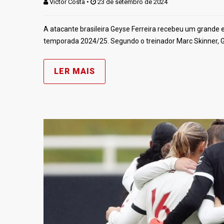
Victor Costa
 • 
 23 de setembro de 2024
A atacante brasileira Geyse Ferreira recebeu um grande
temporada 2024/25. Segundo o treinador Marc Skinner, G
LER MAIS