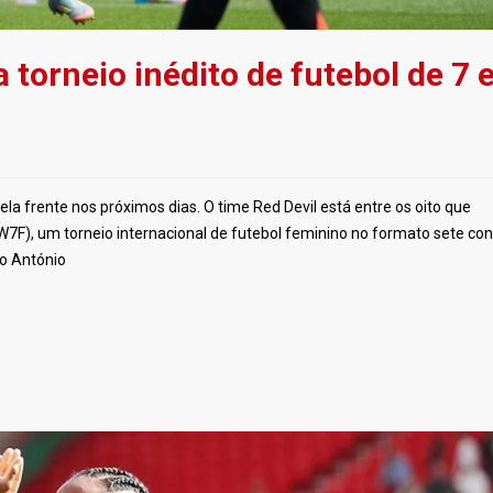
 torneio inédito de futebol de 7
a frente nos próximos dias. O time Red Devil está entre os oito que
W7F), um torneio internacional de futebol feminino no formato sete con
io António