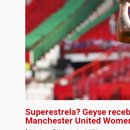
Superestrela? Geyse receb
Manchester United Wome