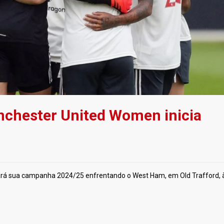
chester United Women inicia
ará sua campanha 2024/25 enfrentando o West Ham, em Old Trafford, 