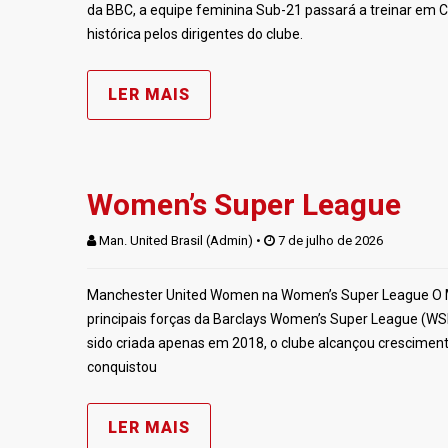
da BBC, a equipe feminina Sub-21 passará a treinar em 
histórica pelos dirigentes do clube.
LER MAIS
Women’s Super League
Man. United Brasil (Admin)
 • 
 7 de julho de 2026
Manchester United Women na Women’s Super League O 
principais forças da Barclays Women’s Super League (WSL),
sido criada apenas em 2018, o clube alcançou crescimen
conquistou
LER MAIS