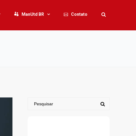
ManUtd BR
Contato