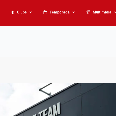
Clube
Temporada
Multimídia