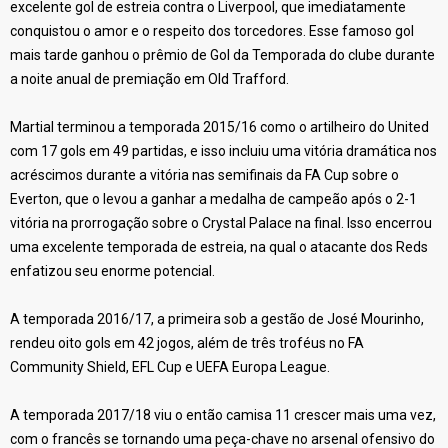
excelente gol de estreia contra o Liverpool, que imediatamente
conquistou o amor e o respeito dos torcedores. Esse famoso gol
mais tarde ganhou o prêmio de Gol da Temporada do clube durante
a noite anual de premiação em Old Trafford.
Martial terminou a temporada 2015/16 como o artilheiro do United
com 17 gols em 49 partidas, e isso incluiu uma vitória dramática nos
acréscimos durante a vitória nas semifinais da FA Cup sobre o
Everton, que o levou a ganhar a medalha de campeão após o 2-1
vitória na prorrogação sobre o Crystal Palace na final. Isso encerrou
uma excelente temporada de estreia, na qual o atacante dos Reds
enfatizou seu enorme potencial.
A temporada 2016/17, a primeira sob a gestão de José Mourinho,
rendeu oito gols em 42 jogos, além de três troféus no FA
Community Shield, EFL Cup e UEFA Europa League.
A temporada 2017/18 viu o então camisa 11 crescer mais uma vez,
com o francês se tornando uma peça-chave no arsenal ofensivo do