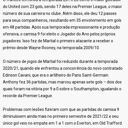
do United com 23 gols, sendo 17 deles na Premier League, o maior
número de sua carreira no clube. Além disso, ele deu 12 passes
para seus companheiros, resultando em 35 envolvimento em gols
em 48 partidas. Após sua temporada impressionante e produção
ofensiva, o camisa 9 foi eleito o Jogador do Ano pelos próprios
jogadores. Isso fez de Martial o primeiro atacante a receber o
prêmio desde Wayne Rooney, na temporada 2009/10.
O número de jogos de Martial foi reduzido durante a temporada
2020/21, quando ele enfrentou a concorrência do novo contratado
Edinson Cavani, que era o artilheiro do Paris Saint-Germain.
Anthony fez 36 partidas, mas marcou apenas sete gols – dois dos
quais foram na vitória por 9 a 0 sobre o Southampton, igualando o
recorde da Premier League.
Problemas com lesões fizeram com que as partidas do camisa 9
diminuíssem ainda mais no primeiro semestre de 2021/22 e seu
único gol veio no empate em 1 a 1 com o Everton, em Old Trafford.