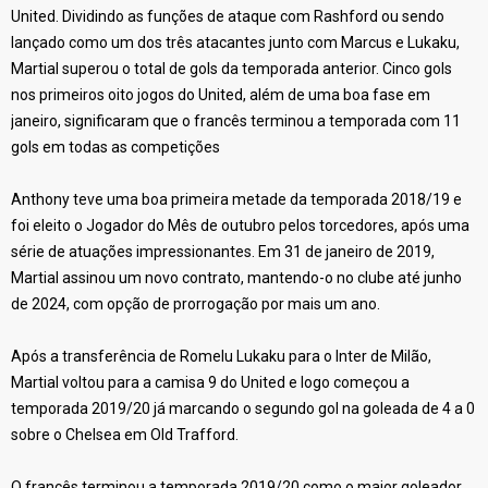
United. Dividindo as funções de ataque com Rashford ou sendo
lançado como um dos três atacantes junto com Marcus e Lukaku,
Martial superou o total de gols da temporada anterior. Cinco gols
nos primeiros oito jogos do United, além de uma boa fase em
janeiro, significaram que o francês terminou a temporada com 11
gols em todas as competições
Anthony teve uma boa primeira metade da temporada 2018/19 e
foi eleito o Jogador do Mês de outubro pelos torcedores, após uma
série de atuações impressionantes. Em 31 de janeiro de 2019,
Martial assinou um novo contrato, mantendo-o no clube até junho
de 2024, com opção de prorrogação por mais um ano.
Após a transferência de Romelu Lukaku para o Inter de Milão,
Martial voltou para a camisa 9 do United e logo começou a
temporada 2019/20 já marcando o segundo gol na goleada de 4 a 0
sobre o Chelsea em Old Trafford.
O francês terminou a temporada 2019/20 como o maior goleador