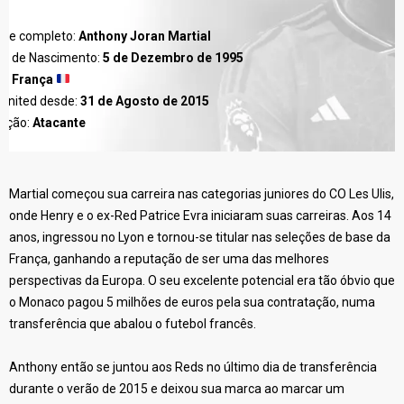
me completo:
Anthony Joran Martial
ta de Nascimento:
5 de Dezembro de 1995
s:
França
 United desde:
31 de Agosto de 2015
sição:
Atacante
Martial começou sua carreira nas categorias juniores do CO Les Ulis,
onde Henry e o ex-Red Patrice Evra iniciaram suas carreiras. Aos 14
anos, ingressou no Lyon e tornou-se titular nas seleções de base da
França, ganhando a reputação de ser uma das melhores
perspectivas da Europa. O seu excelente potencial era tão óbvio que
o Monaco pagou 5 milhões de euros pela sua contratação, numa
transferência que abalou o futebol francês.
Anthony então se juntou aos Reds no último dia de transferência
durante o verão de 2015 e deixou sua marca ao marcar um