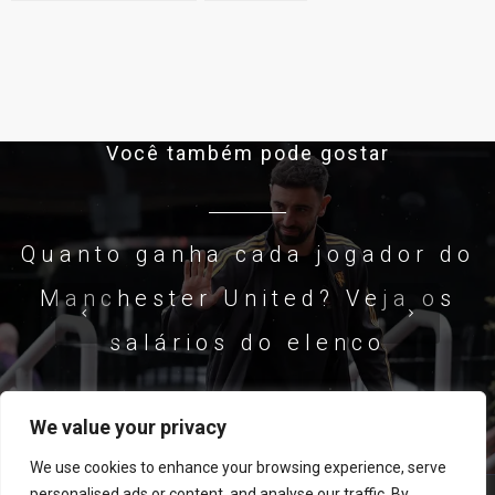
Você também pode gostar
Quanto ganha cada jogador do
Manchester United? Veja os
salários do elenco
We value your privacy
LEIA AGORA
We use cookies to enhance your browsing experience, serve
personalised ads or content, and analyse our traffic. By