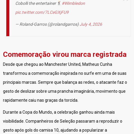
Cobolli the entertainer
#Wimbledon
pic.twitter.com/7LCeGXjFU9
— Roland-Garros (@rolandgarros)
July 4, 2026
Comemoração virou marca registrada
Desde que chegou ao Manchester United, Matheus Cunha
transformou a comemoração inspirada no surfe em uma de suas
principais marcas. Sempre que balança as redes, o atacante faz o
gesto de deslizar sobre uma prancha imaginária, movimento que
rapidamente caiu nas graças da torcida.
Durante a Copa do Mundo, a celebração ganhou ainda mais
visibilidade. Companheiros de Seleção passaram a reproduzir o
gesto após gols do camisa 10, ajudando a popularizar a