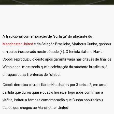
A tradicional comemoração de “surfista” do atacante do
Manchester United
e da Seleção Brasileira, Matheus Cunha, ganhou
um palco inesperado neste sábado (4). O tenista italiano Flavio
Cobolli reproduziu o gesto após garantir vaga nas oitavas de final de
Wimbledon, mostrando que a celebração do atacante brasileiro já
ultrapassou as fronteiras do futebol.
Cobolli derrotou o russo Karen Khachanov por 3 sets a 2, em uma
partida que durou quase quatro horas, e, logo após confirmar a
vitória, imitou a famosa comemoração que Cunha popularizou
desde que chegou ao Manchester United.