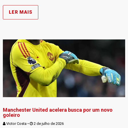
LER MAIS
Manchester United acelera busca por um novo
goleiro
Victor Costa
 • 
 2 de julho de 2026