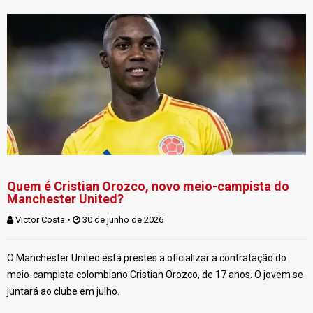
Quem é Cristian Orozco, novo meio-campista do
Manchester United?
Victor Costa
 • 
 30 de junho de 2026
O Manchester United está prestes a oficializar a contratação do
meio-campista colombiano Cristian Orozco, de 17 anos. O jovem se
juntará ao clube em julho.