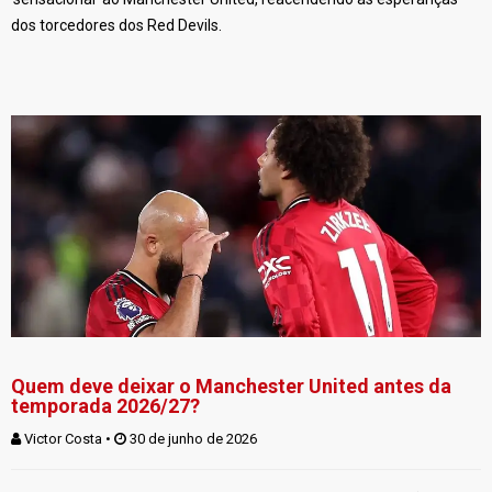
dos torcedores dos Red Devils.
Quem deve deixar o Manchester United antes da
temporada 2026/27?
Victor Costa
 • 
 30 de junho de 2026