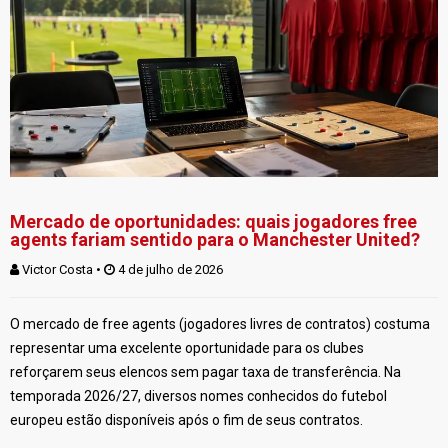
Mercado de oportunidades: quais jogadores free
agents fariam sentido para o Manchester United?
Victor Costa
 • 
 4 de julho de 2026
O mercado de free agents (jogadores livres de contratos) costuma
representar uma excelente oportunidade para os clubes
reforçarem seus elencos sem pagar taxa de transferência. Na
temporada 2026/27, diversos nomes conhecidos do futebol
europeu estão disponíveis após o fim de seus contratos.