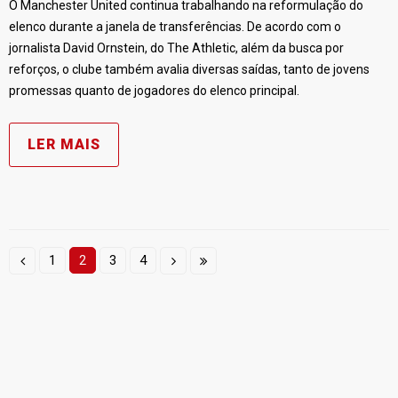
O Manchester United continua trabalhando na reformulação do
elenco durante a janela de transferências. De acordo com o
jornalista David Ornstein, do The Athletic, além da busca por
reforços, o clube também avalia diversas saídas, tanto de jovens
promessas quanto de jogadores do elenco principal.
LER MAIS
1
2
3
4