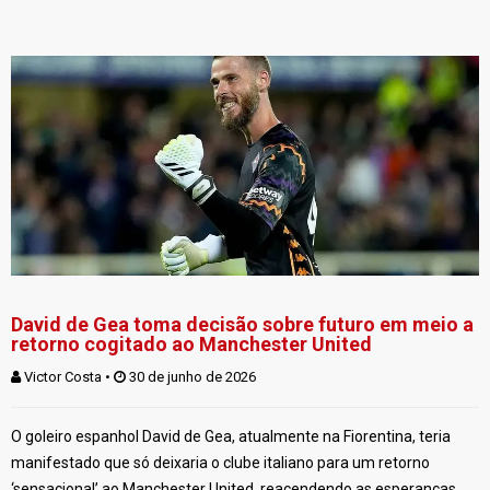
David de Gea toma decisão sobre futuro em meio a
retorno cogitado ao Manchester United
Victor Costa
 • 
 30 de junho de 2026
O goleiro espanhol David de Gea, atualmente na Fiorentina, teria
manifestado que só deixaria o clube italiano para um retorno
‘sensacional’ ao Manchester United, reacendendo as esperanças