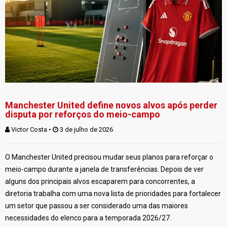
Manchester United define novos alvos após perder
disputa por reforços do meio-campo
Victor Costa
 • 
 3 de julho de 2026
O Manchester United precisou mudar seus planos para reforçar o
meio-campo durante a janela de transferências. Depois de ver
alguns dos principais alvos escaparem para concorrentes, a
diretoria trabalha com uma nova lista de prioridades para fortalecer
um setor que passou a ser considerado uma das maiores
necessidades do elenco para a temporada 2026/27.