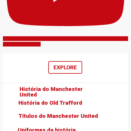
Inscreva-se no canal
EXPLORE
História do Manchester
United
História do Old Trafford
Títulos do Manchester United
Uniformes da história