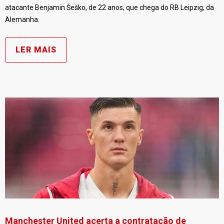
atacante Benjamin Šeško, de 22 anos, que chega do RB Leipzig, da
Alemanha.
LER MAIS
Manchester United acerta a contratação de