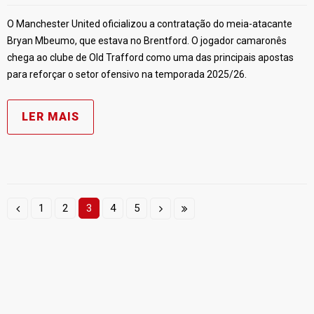
O Manchester United oficializou a contratação do meia-atacante
Bryan Mbeumo, que estava no Brentford. O jogador camaronês
chega ao clube de Old Trafford como uma das principais apostas
para reforçar o setor ofensivo na temporada 2025/26.
LER MAIS
1
2
3
4
5