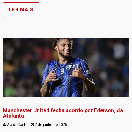
LER MAIS
Manchester United fecha acordo por Ederson, da
Atalanta
Victor Costa
 • 
 2 de junho de 2026