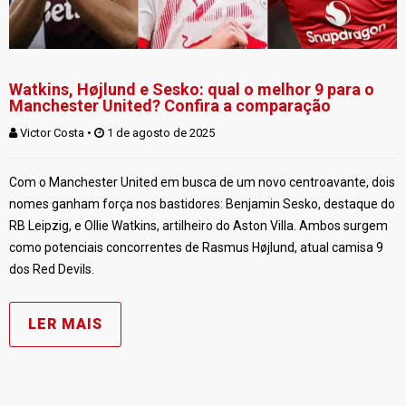
Watkins, Højlund e Sesko: qual o melhor 9 para o
Manchester United? Confira a comparação
Victor Costa
 • 
 1 de agosto de 2025
Com o Manchester United em busca de um novo centroavante, dois
nomes ganham força nos bastidores: Benjamin Sesko, destaque do
RB Leipzig, e Ollie Watkins, artilheiro do Aston Villa. Ambos surgem
como potenciais concorrentes de Rasmus Højlund, atual camisa 9
dos Red Devils.
LER MAIS