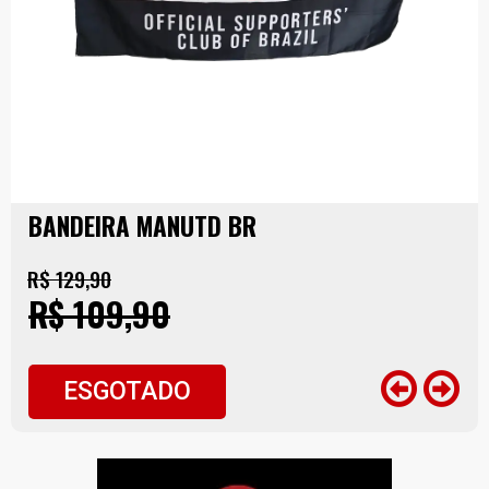
BANDEIRA MANUTD BR
R$ 129,90
R$ 109,90
ESGOTADO