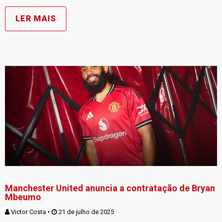
LER MAIS
Manchester United anuncia a contratação de Bryan
Mbeumo
Victor Costa
 • 
 21 de julho de 2025