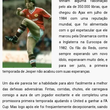
tinham alguma fascinação
pelo ala de 350.000 libras, que
chegou do Ajax em julho de
1984 com uma reputação
mundial, que foi alimentada
com o gol espetacular que ele
marcou pela Dinamarca contra
a Inglaterra na Eurocopa de
1982. Os fãs do Reds, como
sempre esperando um novo
ídolo, esperavam muito dele, e
para ser justo, a primeira
temporada de Jesper não acabou com suas esperanças.
Um dia ele parecia ter a habilidade para abrir facilmente a melhor
das defesas adversárias. Fintas, corridas, chutes, ele carregava
consigo a aura de um jogador excitante e ele completou uma
promissora primeira temporada ajudando o United a ganhar a FA
Cup. Mas logo após ele foi freqüentemente decepcionante, saindo