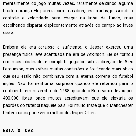
mentalmente do jogo muitas vezes, raramente deixando alguma
boa lembrança. Ele parecia correr nas direções erradas, possuindo o
controle e velocidade para chegar na linha de fundo, mas
escolhendo disparar displicentemente através do campo ao invés
disso.
Embora ele era corajoso o suficiente, o Jesper exerceu uma
presença física leve acentuada na era de Atkinson. Ele se tornou
um mais obstinado e completo jogador sob a direção de Alex
Fergunson, mas sofreu muitas contusões e foi ficando mais óbvio
que seu estilo não combinava com a eterna correria do futebol
inglês. Não foi nenhuma surpresa quando ele retornou para o
continente em novembro de 1988, quando o Bordeaux o levou por
400.000 libras, onde muitos acreditavam que ele elevaria os
padrões do futebol naquele país. Foi muito triste que o Manchester
United nunca pôde ver o melhor de Jesper Olsen.
ESTATÍSTICAS
: