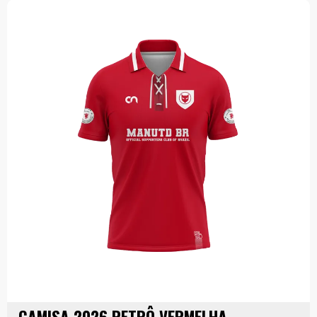
CAMISA 2026 RETRÔ VERMELHA