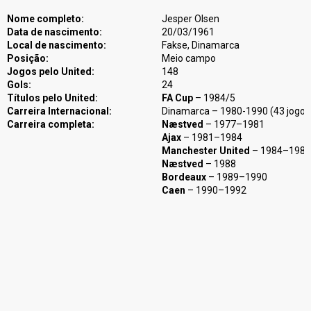
Nome completo:
Jesper Olsen
Data de nascimento:
20/03/1961
Local de nascimento:
Fakse, Dinamarca
Posição:
Meio campo
Jogos pelo United:
148
Gols:
24
Títulos pelo United:
FA Cup
– 1984/5
Carreira Internacional:
Dinamarca – 1980-1990 (43 jogos
Carreira completa:
Næstved
– 1977–1981
Ajax
– 1981–1984
Manchester United
– 1984–1988
Næstved
– 1988
Bordeaux
– 1989–1990
Caen
– 1990–1992