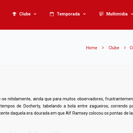
Clube
Temporada
Multimídia
Home
Clube
C
de-se nitidamente, ainda que para muitos observadores, frustranteme
 tempos de Docherty, tabelando a bola entre zagueiros, correndo po
ente daquela era dourada em que Alf Ramsey colocou os pontas de l