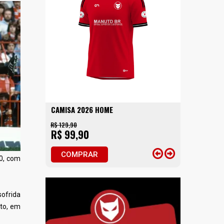
CAMISA 2026 HOME
R$ 129,90
R$ 99,90
COMPRAR
 0, com
sofrida
nto, em