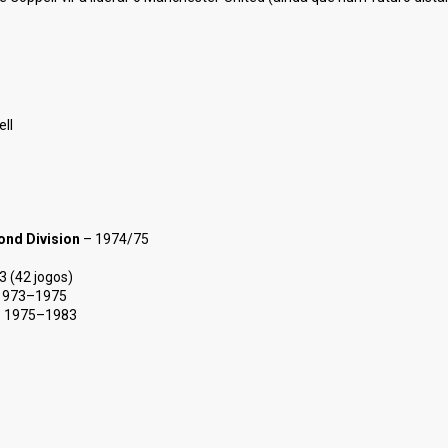
ll
ond Division
– 1974/75
3 (42 jogos)
1973–1975
 1975–1983