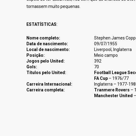
tornassem muito pequenas.
ESTATÍSTICAS
:
Nome completo:
Stephen James Coppe
Data de nascimento:
09/07/1955
Local de nascimento:
Liverpool, Inglaterra
Posição:
Meio campo
Jogos pelo United:
392
Gols:
70
Títulos pelo United:
Football League Sec
FA Cup
– 1976/77
Carreira Internacional:
Inglaterra – 1977-198
Carreira completa:
Tranmere Rovers
– 
Manchester United
–