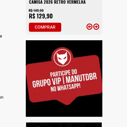
CAMISA 2026 RETRÔ VERMELHA
R$ 149,90
R$ 129,90
COMPRAR
na
on