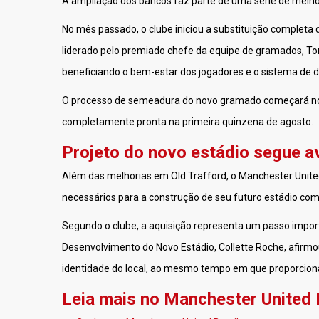
A ampliação dos bancos faz parte de uma série de melhor
No mês passado, o clube iniciou a substituição completa 
liderado pelo premiado chefe da equipe de gramados, Ton
beneficiando o bem-estar dos jogadores e o sistema de
O processo de semeadura do novo gramado começará nos 
completamente pronta na primeira quinzena de agosto.
Projeto do novo estádio segue 
Além das melhorias em Old Trafford, o Manchester Unit
necessários para a construção de seu futuro estádio com
Segundo o clube, a aquisição representa um passo importa
Desenvolvimento do Novo Estádio, Collette Roche, afirmou
identidade do local, ao mesmo tempo em que proporcion
Leia mais no Manchester United 