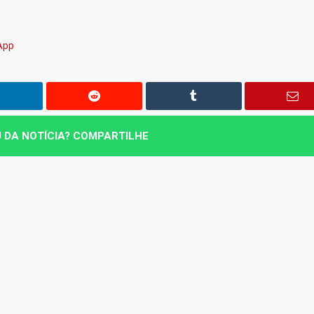
sApp
 DA NOTÍCIA? COMPARTILHE