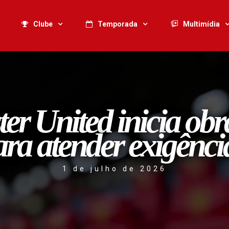
Clube
Temporada
Multimídia
r United inicia ob
ara atender exigên
1 de julho de 2026