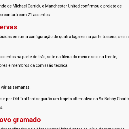
do de Michael Carrick, o Manchester United confirmou o projeto de
co contará com 21 assentos.
servas
ibuídas em uma configuração de quatro lugares na parte traseira, seis 
ssentos na parte de trás, sete na fileira do meio e seis na frente,
ores e membros da comissão técnica.
r várias semanas.
our por Old Trafford seguirão um trajeto alternativo na Sir Bobby Charlt
s.
novo gramado