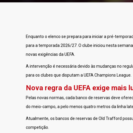
Enquanto o elenco se prepara para iniciar a pré-tempora
para a temporada 2026/27. O clube iniciou nesta semana
novas exigências da UEFA.
A intervenção é necessária devido às mudanças no regu
para os clubes que disputam a UEFA Champions League.
Nova regra da UEFA exige mais l
Pelas novas normas, cada banco de reservas deve oferece
do meio-campo, a pelo menos quatro metros da linha late
Atualmente, os bancos de reservas de Old Trafford poss
competição.