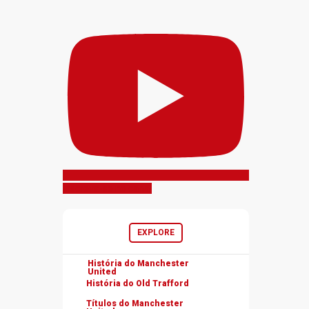
Inscreva-se no canal
EXPLORE
História do Manchester
United
História do Old Trafford
Títulos do Manchester