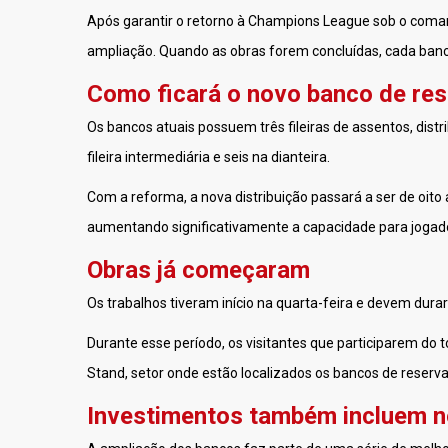
Após garantir o retorno à Champions League sob o coman
ampliação. Quando as obras forem concluídas, cada ban
Como ficará o novo banco de re
Os bancos atuais possuem três fileiras de assentos, distr
fileira intermediária e seis na dianteira.
Com a reforma, a nova distribuição passará a ser de oito a
aumentando significativamente a capacidade para jogad
Obras já começaram
Os trabalhos tiveram início na quarta-feira e devem dura
Durante esse período, os visitantes que participarem do t
Stand, setor onde estão localizados os bancos de reserva
Investimentos também incluem 