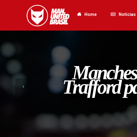
Home
Notícias
Mancheste
Trafford p