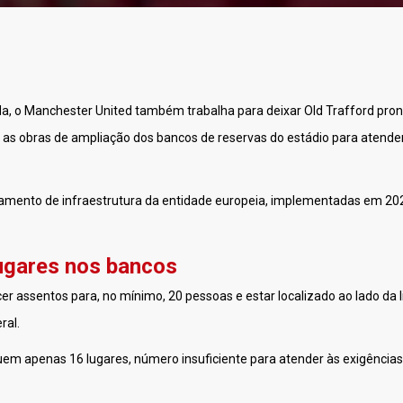
da, o Manchester United também trabalha para deixar Old Trafford pron
 as obras de ampliação dos bancos de reservas do estádio para atende
lamento de infraestrutura da entidade europeia, implementadas em 20
ugares nos bancos
r assentos para, no mínimo, 20 pessoas e estar localizado ao lado da 
ral.
uem apenas 16 lugares, número insuficiente para atender às exigências