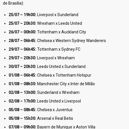
de Brasília):
25/07 – 19h00:
Liverpool x Sunderland
25/07 – 20h30:
Wrexham x Leeds United
26/07 – 00h00:
Tottenham x Auckland City
28/07 – 06h45:
Chelsea x Western Sydney Wanderers
29/07 – 06h45:
Tottenham x Sydney FC
29/07 – 20h30:
Liverpool x Wrexham
30/07 – 20h30:
Leeds United x Sunderland
01/08 – 06h45:
Chelsea x Tottenham Hotspur
01/08 – 08h30:
Manchester City x Inter de Milão
02/08 – 13h00:
Sunderland x Wrexham
02/08 – 17h00:
Leeds United x Liverpool
05/08 – 08h45:
Chelsea x Juventus
05/08 – 15h30:
Arsenal x Real Betis
07/08 – 09h00:
Bayern de Munique x Aston Villa