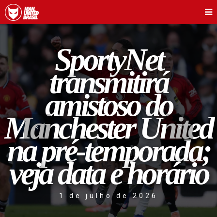
SportyNet
transmitirá
amistoso do
Manchester United
na pré-temporada;
veja data e horário
1 de julho de 2026