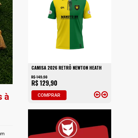
CAMISA 2026 RETRÔ NEWTON HEATH
R$ 149,90
R$ 129,90
s à
COMPRAR
 um