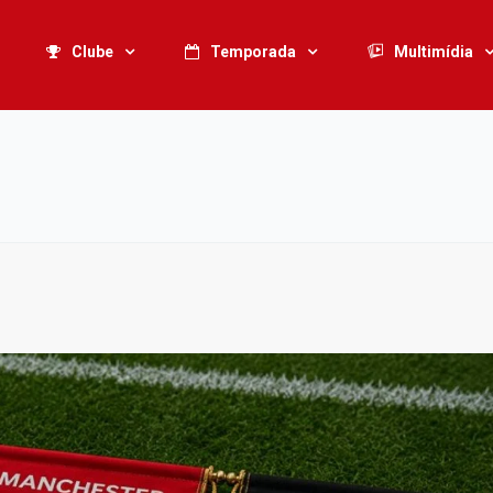
Clube
Temporada
Multimídia