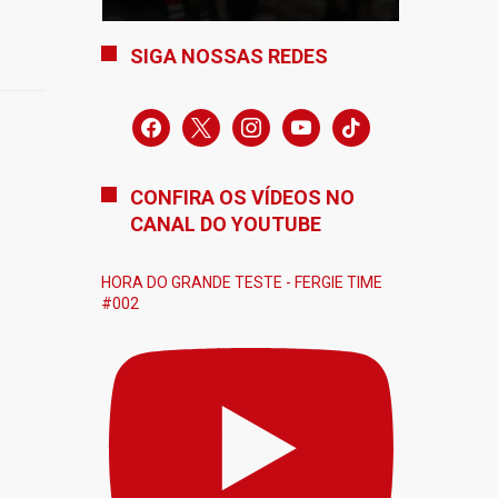
SIGA NOSSAS REDES
facebook
x
instagram
youtube
tiktok
CONFIRA OS VÍDEOS NO
CANAL DO YOUTUBE
HORA DO GRANDE TESTE - FERGIE TIME
#002