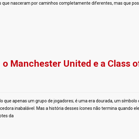
ubes que nasceram por caminhos completamente diferentes, mas que p
m o Manchester United e a Class o
s do que apenas um grupo de jogadores; é uma era dourada, um símbolo 
edora inabalável. Mas a história desses ícones não termina quando el
otes da