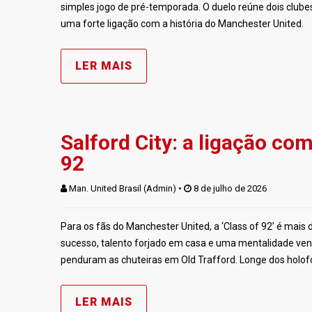
simples jogo de pré-temporada. O duelo reúne dois cl
uma forte ligação com a história do Manchester United.
LER MAIS
Salford City: a ligação co
92
Man. United Brasil (Admin)
 • 
 8 de julho de 2026
Para os fãs do Manchester United, a ‘Class of 92’ é mai
sucesso, talento forjado em casa e uma mentalidade venc
penduram as chuteiras em Old Trafford. Longe dos holof
LER MAIS