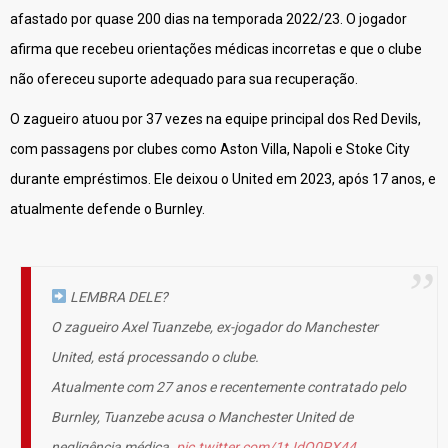
afastado por quase 200 dias na temporada 2022/23. O jogador
afirma que recebeu orientações médicas incorretas e que o clube
não ofereceu suporte adequado para sua recuperação.
O zagueiro atuou por 37 vezes na equipe principal dos Red Devils,
com passagens por clubes como Aston Villa, Napoli e Stoke City
durante empréstimos. Ele deixou o United em 2023, após 17 anos, e
atualmente defende o Burnley.
LEMBRA DELE?
O zagueiro Axel Tuanzebe, ex-jogador do Manchester
United, está processando o clube.
Atualmente com 27 anos e recentemente contratado pelo
Burnley, Tuanzebe acusa o Manchester United de
negligência médica.
pic.twitter.com/1tJdQ0PX44