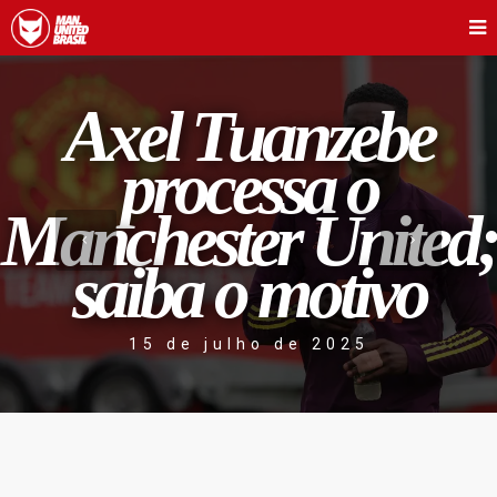
Axel Tuanzebe
processa o
Manchester United;
saiba o motivo
15 de julho de 2025