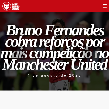
Bruno Fernandes
cobra reforços por
mais competição no
Manchester United
4 de agosto de 2025