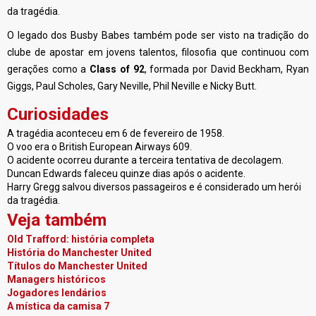
da tragédia.
O legado dos Busby Babes também pode ser visto na tradição do
clube de apostar em jovens talentos, filosofia que continuou com
gerações como a
Class of 92
, formada por David Beckham, Ryan
Giggs, Paul Scholes, Gary Neville, Phil Neville e Nicky Butt.
Curiosidades
A tragédia aconteceu em 6 de fevereiro de 1958.
O voo era o British European Airways 609.
O acidente ocorreu durante a terceira tentativa de decolagem.
Duncan Edwards faleceu quinze dias após o acidente.
Harry Gregg salvou diversos passageiros e é considerado um herói
da tragédia.
Veja também
Old Trafford: história completa
História do Manchester United
Títulos do Manchester United
Managers históricos
Jogadores lendários
A mística da camisa 7