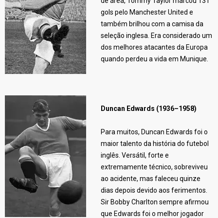
de área, Tommy Taylor marcou 131
gols pelo Manchester United e
também brilhou com a camisa da
seleção inglesa. Era considerado um
dos melhores atacantes da Europa
quando perdeu a vida em Munique.
Duncan Edwards (1936–1958)
Para muitos, Duncan Edwards foi o
maior talento da história do futebol
inglês. Versátil, forte e
extremamente técnico, sobreviveu
ao acidente, mas faleceu quinze
dias depois devido aos ferimentos.
Sir Bobby Charlton sempre afirmou
que Edwards foi o melhor jogador