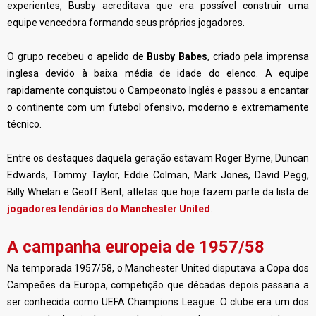
experientes, Busby acreditava que era possível construir uma
equipe vencedora formando seus próprios jogadores.
O grupo recebeu o apelido de
Busby Babes
, criado pela imprensa
inglesa devido à baixa média de idade do elenco. A equipe
rapidamente conquistou o Campeonato Inglês e passou a encantar
o continente com um futebol ofensivo, moderno e extremamente
técnico.
Entre os destaques daquela geração estavam Roger Byrne, Duncan
Edwards, Tommy Taylor, Eddie Colman, Mark Jones, David Pegg,
Billy Whelan e Geoff Bent, atletas que hoje fazem parte da lista de
jogadores lendários do Manchester United
.
A campanha europeia de 1957/58
Na temporada 1957/58, o Manchester United disputava a Copa dos
Campeões da Europa, competição que décadas depois passaria a
ser conhecida como UEFA Champions League. O clube era um dos