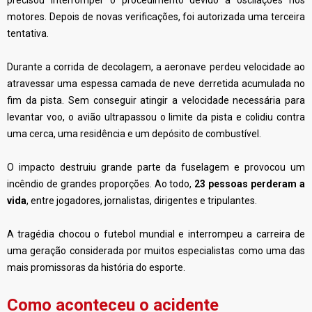
precisou interromper o procedimento devido a oscilações nos
motores. Depois de novas verificações, foi autorizada uma terceira
tentativa.
Durante a corrida de decolagem, a aeronave perdeu velocidade ao
atravessar uma espessa camada de neve derretida acumulada no
fim da pista. Sem conseguir atingir a velocidade necessária para
levantar voo, o avião ultrapassou o limite da pista e colidiu contra
uma cerca, uma residência e um depósito de combustível.
O impacto destruiu grande parte da fuselagem e provocou um
incêndio de grandes proporções. Ao todo,
23 pessoas perderam a
vida
, entre jogadores, jornalistas, dirigentes e tripulantes.
A tragédia chocou o futebol mundial e interrompeu a carreira de
uma geração considerada por muitos especialistas como uma das
mais promissoras da história do esporte.
Como aconteceu o acidente