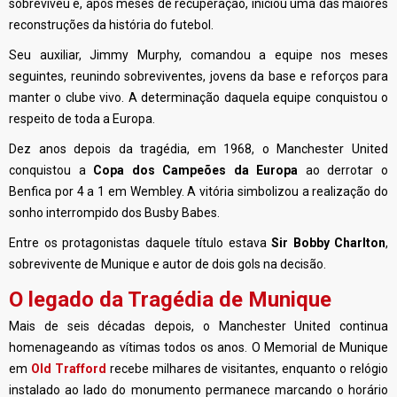
sobreviveu e, após meses de recuperação, iniciou uma das maiores
reconstruções da história do futebol.
Seu auxiliar, Jimmy Murphy, comandou a equipe nos meses
seguintes, reunindo sobreviventes, jovens da base e reforços para
manter o clube vivo. A determinação daquela equipe conquistou o
respeito de toda a Europa.
Dez anos depois da tragédia, em 1968, o Manchester United
conquistou a
Copa dos Campeões da Europa
ao derrotar o
Benfica por 4 a 1 em Wembley. A vitória simbolizou a realização do
sonho interrompido dos Busby Babes.
Entre os protagonistas daquele título estava
Sir Bobby Charlton
,
sobrevivente de Munique e autor de dois gols na decisão.
O legado da Tragédia de Munique
Mais de seis décadas depois, o Manchester United continua
homenageando as vítimas todos os anos. O Memorial de Munique
em
Old Trafford
recebe milhares de visitantes, enquanto o relógio
instalado ao lado do monumento permanece marcando o horário