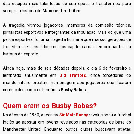
das equipes mais talentosas de sua época e transformou para
sempre a história do
Manchester United
.
A tragédia vitimou jogadores, membros da comissão técnica,
jornalistas esportivos e integrantes da tripulação. Mais do que uma
perda esportiva, foi uma tragédia humana que marcou gerações de
torcedores e consolidou um dos capítulos mais emocionantes da
história do esporte.
Ainda hoje, mais de seis décadas depois, o dia 6 de fevereiro é
lembrado anualmente em
Old Trafford
, onde torcedores do
mundo inteiro prestam homenagem aos jogadores que ficaram
conhecidos como os lendários
Busby Babes
.
Quem eram os Busby Babes?
Na década de 1950, o técnico
Sir Matt Busby
revolucionou o futebol
inglês ao apostar em jovens revelados nas categorias de base do
Manchester United. Enquanto outros clubes buscavam atletas