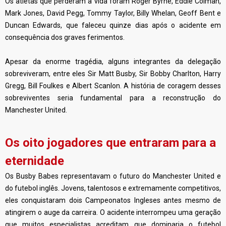
Os atletas que perderam a vida foram Roger Byrne, Eddie Colman,
Mark Jones, David Pegg, Tommy Taylor, Billy Whelan, Geoff Bent e
Duncan Edwards, que faleceu quinze dias após o acidente em
consequência dos graves ferimentos.
Apesar da enorme tragédia, alguns integrantes da delegação
sobreviveram, entre eles Sir Matt Busby, Sir Bobby Charlton, Harry
Gregg, Bill Foulkes e Albert Scanlon. A história de coragem desses
sobreviventes seria fundamental para a reconstrução do
Manchester United.
Os oito jogadores que entraram para a
eternidade
Os Busby Babes representavam o futuro do Manchester United e
do futebol inglês. Jovens, talentosos e extremamente competitivos,
eles conquistaram dois Campeonatos Ingleses antes mesmo de
atingirem o auge da carreira. O acidente interrompeu uma geração
que muitos especialistas acreditam que dominaria o futebol