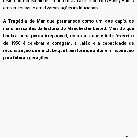
o Memorial de Munique e mantém viva a memória dos Busby Babes
em seu museu e em diversas ações institucionais.
A Tragédia de Munique permanece como um dos capítulos
mais marcantes da história do Manchester United. Mais do que
lembrar uma perda irreparável, recordar aquele 6 de fevereiro
de 1958 é celebrar a coragem, a união e a capacidade de
reconstrução de um clube que transformou a dor em inspiração
para futuras gerações.