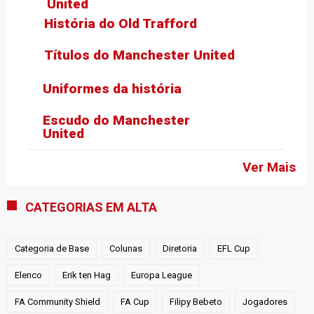
United
História do Old Trafford
Títulos do Manchester United
Uniformes da história
Escudo do Manchester
United
Ver Mais
CATEGORIAS EM ALTA
Categoria de Base
Colunas
Diretoria
EFL Cup
Elenco
Erik ten Hag
Europa League
FA Community Shield
FA Cup
Filipy Bebeto
Jogadores