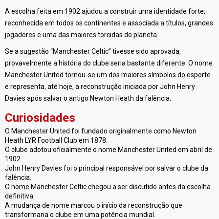
A escolha feita em 1902 ajudou a construir uma identidade forte,
reconhecida em todos os continentes e associada a títulos, grandes
jogadores e uma das maiores torcidas do planeta.
Se a sugestão “Manchester Celtic” tivesse sido aprovada,
provavelmente a história do clube seria bastante diferente. O nome
Manchester United tornou-se um dos maiores símbolos do esporte
e representa, até hoje, a reconstrução iniciada por John Henry
Davies após salvar o antigo Newton Heath da falência.
Curiosidades
O Manchester United foi fundado originalmente como Newton
Heath LYR Football Club em 1878.
O clube adotou oficialmente o nome Manchester United em abril de
1902.
John Henry Davies foi o principal responsável por salvar o clube da
falência.
O nome Manchester Celtic chegou a ser discutido antes da escolha
definitiva.
A mudança de nome marcou o início da reconstrução que
transformaria o clube em uma potência mundial.