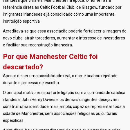
irlandesa que vivia em Manchester na época. O nome fazia
referência direta ao Celtic Football Club, de Glasgow, fundado por
imigrantes irlandeses e já consolidado como uma importante
instituição esportiva.
Acreditava-se que essa associação poderia fortalecer a imagem do
novo clube, atrair torcedores, aumentar o interesse de investidores
e facilitar sua reconstrução financeira.
Por que Manchester Celtic foi
descartado?
Apesar de ser uma possibilidade real, o nome acabou rejeitado
durante o processo de escolha.
O principal motivo era sua forte ligação com a comunidade católica
irlandesa. John Henry Davies e os demais dirigentes desejavam
construir uma identidade mais ampla, capaz de representar toda a
cidade de Manchester, sem associações religiosas ou culturais
específicas.