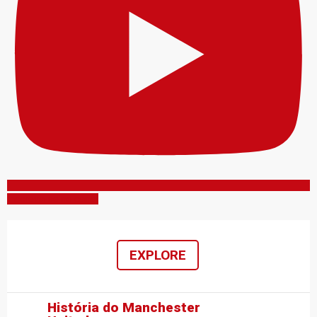
Inscreva-se no canal
EXPLORE
História do Manchester