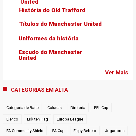
United
História do Old Trafford
Títulos do Manchester United
Uniformes da história
Escudo do Manchester
United
Ver Mais
CATEGORIAS EM ALTA
Categoria de Base
Colunas
Diretoria
EFL Cup
Elenco
Erik ten Hag
Europa League
FA Community Shield
FA Cup
Filipy Bebeto
Jogadores