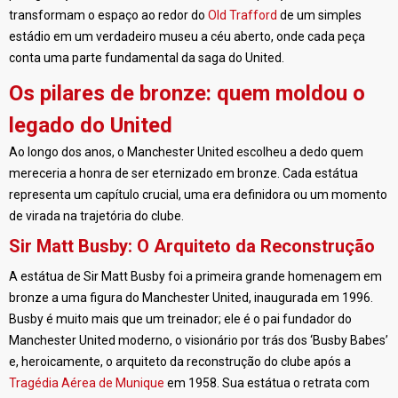
transformam o espaço ao redor do
Old Trafford
de um simples
estádio em um verdadeiro museu a céu aberto, onde cada peça
conta uma parte fundamental da saga do United.
Os pilares de bronze: quem moldou o
legado do United
Ao longo dos anos, o Manchester United escolheu a dedo quem
mereceria a honra de ser eternizado em bronze. Cada estátua
representa um capítulo crucial, uma era definidora ou um momento
de virada na trajetória do clube.
Sir Matt Busby: O Arquiteto da Reconstrução
A estátua de Sir Matt Busby foi a primeira grande homenagem em
bronze a uma figura do Manchester United, inaugurada em 1996.
Busby é muito mais que um treinador; ele é o pai fundador do
Manchester United moderno, o visionário por trás dos ‘Busby Babes’
e, heroicamente, o arquiteto da reconstrução do clube após a
Tragédia Aérea de Munique
em 1958. Sua estátua o retrata com