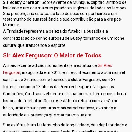
Sir Bobby Charlton:
Sobrevivente de Munique, capitão, símbolo de
lealdade e um dos maiores jogadores ingleses de todos os tempos.
Sua presença na estátua ao lado de seus companheiros é um
testemunho de sua resiliência e sua contribuição para a era pós-
Munique.
A Trindade representa a beleza do futebol, a ousadia e a
concretização do sonho europeu de Busby, tornando-se um ícone
cultural que transcende o esporte.
Sir Alex Ferguson: O Maior de Todos
A mais recente adição monumental é a estátua de
Sir Alex
Ferguson
, inaugurada em 2012, em reconhecimento à sua incrível
carreira de 26 anos como técnico do clube. Ferguson, com 38
troféus, incluindo 13 títulos da Premier League e 2 Ligas dos
Campeões, é indiscutivelmente o treinador mais bem-sucedido na
história do futebol britânico. A estátua o retrata com a mão no
bolso, uma de suas posturas mais características, exalando a
autoridade e a presença que marcaram sua era.
Sua estátua é um testemunho da longevidade, da adaptabilidade e