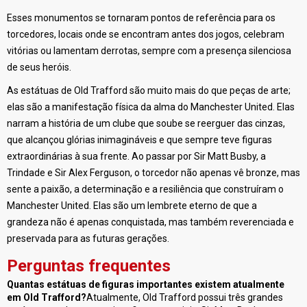
Esses monumentos se tornaram pontos de referência para os
torcedores, locais onde se encontram antes dos jogos, celebram
vitórias ou lamentam derrotas, sempre com a presença silenciosa
de seus heróis.
As estátuas de Old Trafford são muito mais do que peças de arte;
elas são a manifestação física da alma do Manchester United. Elas
narram a história de um clube que soube se reerguer das cinzas,
que alcançou glórias inimagináveis e que sempre teve figuras
extraordinárias à sua frente. Ao passar por Sir Matt Busby, a
Trindade e Sir Alex Ferguson, o torcedor não apenas vê bronze, mas
sente a paixão, a determinação e a resiliência que construíram o
Manchester United. Elas são um lembrete eterno de que a
grandeza não é apenas conquistada, mas também reverenciada e
preservada para as futuras gerações.
Perguntas frequentes
Quantas estátuas de figuras importantes existem atualmente
em Old Trafford?
Atualmente, Old Trafford possui três grandes