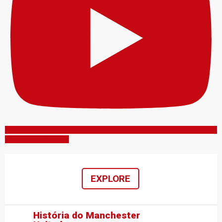
Inscreva-se no canal
EXPLORE
História do Manchester