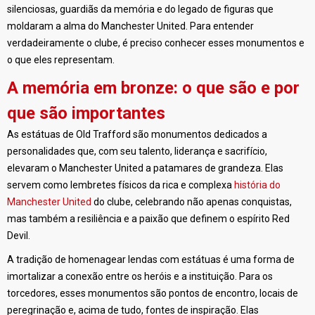
silenciosas, guardiãs da memória e do legado de figuras que
moldaram a alma do Manchester United. Para entender
verdadeiramente o clube, é preciso conhecer esses monumentos e
o que eles representam.
A memória em bronze: o que são e por
que são importantes
As estátuas de Old Trafford são monumentos dedicados a
personalidades que, com seu talento, liderança e sacrifício,
elevaram o Manchester United a patamares de grandeza. Elas
servem como lembretes físicos da rica e complexa
história do
Manchester United
do clube, celebrando não apenas conquistas,
mas também a resiliência e a paixão que definem o espírito Red
Devil.
A tradição de homenagear lendas com estátuas é uma forma de
imortalizar a conexão entre os heróis e a instituição. Para os
torcedores, esses monumentos são pontos de encontro, locais de
peregrinação e, acima de tudo, fontes de inspiração. Elas