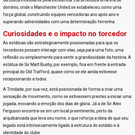
da busca incessante pela excelência. Ela simboliza uma era de
domínio, onde o Manchester United se estabeleceu como uma
força global, construindo equipes vencedoras ano após ano e
superando adversidades com uma determinação ferrenha.
Curiosidades e o impacto no torcedor
As estátuas são estrategicamente posicionadas para que os
torcedores possam interagir com elas, seja para uma foto, uma
reflexão ou simplesmente para sentir a grandiosidade da história. A
estátua de Sir Matt Busby, por exemplo, fica em frente à entrada
principal do Old Trafford, quase como se ele ainda estivesse
recepcionando a todos.
A Trindade, por sua vez, está posicionada de forma a criar uma
sensação de movimento, como se estivessem prestes a iniciar uma
jogada, evocando a emoção dos dias de glória. Já a de Sir Alex
Ferguson encontra-se em um local proeminente, perto da
arquibancada que leva seu nome, o que reforça a ideia de que seu
legado está intrinsecamente ligado à estrutura do estádio e à
identidade do clube.