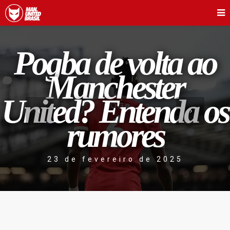
Pogba de volta ao
Manchester
United? Entenda os
rumores
23 de fevereiro de 2025