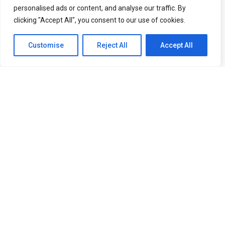
personalised ads or content, and analyse our traffic. By
clicking "Accept All", you consent to our use of cookies.
Customise
Reject All
Accept All
Inscreva-se no canal