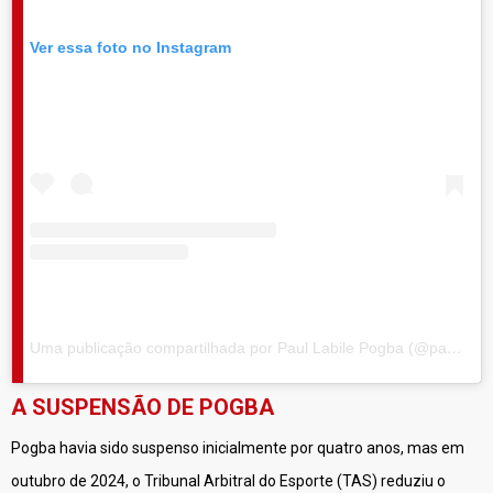
Ver essa foto no Instagram
Uma publicação compartilhada por Paul Labile Pogba (@paulpogba)
A SUSPENSÃO DE POGBA
Pogba havia sido suspenso inicialmente por quatro anos, mas em
outubro de 2024, o Tribunal Arbitral do Esporte (TAS) reduziu o