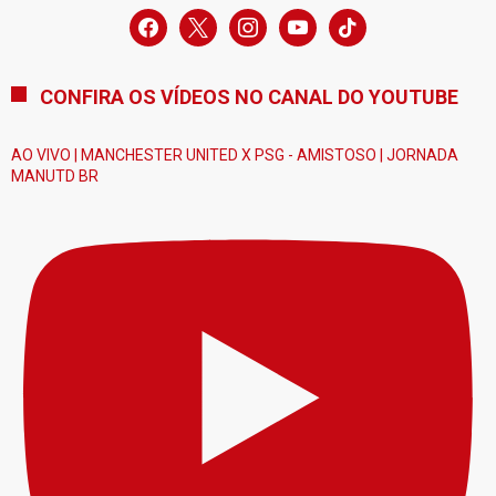
facebook
x
instagram
youtube
tiktok
CONFIRA OS VÍDEOS NO CANAL DO YOUTUBE
AO VIVO | MANCHESTER UNITED X PSG - AMISTOSO | JORNADA
MANUTD BR